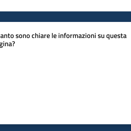
anto sono chiare le informazioni su questa
gina?
a da 1 a 5 stelle