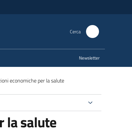
Cerca
Newsletter
zioni economiche per la salute
 la salute