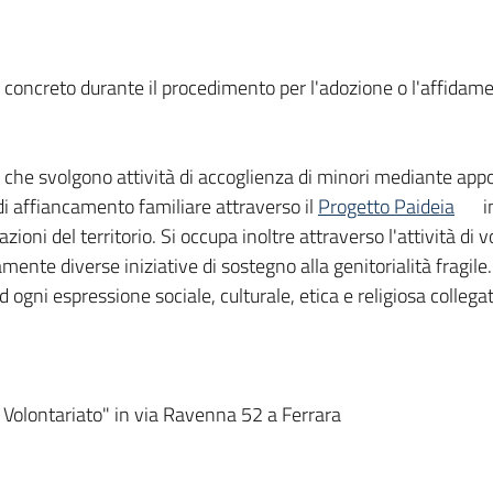
o concreto durante il procedimento per l'adozione o l'affidam
che svolgono attività di accoglienza di minori mediante appo
di affiancamento familiare attraverso il
Progetto Paideia
i
zioni del territorio. Si occupa inoltre attraverso l'attività di v
nte diverse iniziative di sostegno alla genitorialità fragile
 ogni espressione sociale, culturale, etica e religiosa collegat
l Volontariato" in via Ravenna 52 a Ferrara