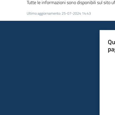
Tutte le informazioni sono disponibili sul sito u
Ultimo aggiornamento
:
25-07-2024 14:43
Qu
pa
Valut