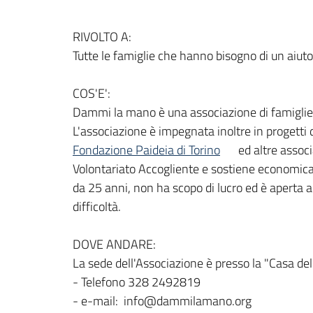
RIVOLTO A:
Tutte le famiglie che hanno bisogno di un aiut
COS'E':
Dammi la mano è una associazione di famiglie 
L'associazione è impegnata inoltre in progetti 
Fondazione Paideia di Torino
ed altre associa
Volontariato Accogliente e sostiene economicame
da 25 anni, non ha scopo di lucro ed è aperta ad
difficoltà.
DOVE ANDARE:
La sede dell'Associazione è presso la "Casa de
- Telefono 328 2492819
- e-mail: info@dammilamano.org