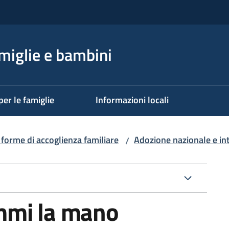
miglie e bambini
per le famiglie
Informazioni locali
 forme di accoglienza familiare
Adozione nazionale e in
/
mmi la mano