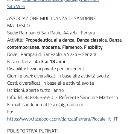
Sito Web
ASSOCIAZIONE MULTIDANZA DI SANDRINE
MATTESCO
Sede: Rampari di San Paolo, 44 a/b - Ferrara
Attività:
Propedeutica alla danza, Danza classica, Danza
contemporanea, moderna, Flamenco, Flexbility
Dove: Rampari di SanPaolo, 44 a/b – Ferrara
Fascia di età:
da 3 ai 18 anni
Disabilità: Lezioni private per ipovedenti
Giorni e orari: diversificati in base alle attività svolte
Costi: diversificati in base alle attività svolte
Iscrizioni: aperte tutto l'anno
Info: Tel. 348/8435550 - Referente Sandrine Mattesco
E-mail: sandrinemattesco@gmail.com
Fb:
https://www.facebook.com/danzaaFerrara/?locale=it_IT
POLISPORTIVA PUTINATI