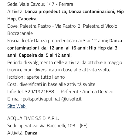
Sede: Viale Cavour, 147 - Ferrara
Attività:
Danza propedeutica, Danza contaminazioni, Hip
Hop, Capoeira
Dove: Palestra Pastro - Via Pastro, 2; Palestra di Vicolo
Boccacanale
Fascia di età: Danza propedeutica: dai 3 ai 12 anni;
Danza
contaminazioni
dai 12 anni ai 16 anni; Hip Hop dai 3
anni; Capoeira dai 5 ai 12 anni;
Periodo di svolgimento delle attività: da ottobre a maggio
Giorni e orari: diversificati in base alle attività svolte
Iscrizioni: aperte tutto l'anno
Costi: diversificati in base alle attività svolte
Info: Tel. 329/1921688 – Referente Andrea De Vivo
E-mail: polisportivaputinati@uispfe.it
Sito Web
ACQUA TIME S.S.D. A.R.L.
Sede operativa: Via Bacchelli, 103 - (FE)
Attività:
Danza