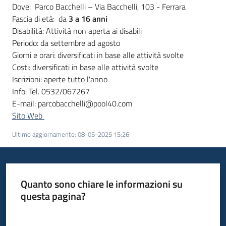
Dove: Parco Bacchelli – Via Bacchelli, 103 - Ferrara
Fascia di età: da
3 a
16 anni
Disabilità: Attività non aperta ai disabili
Periodo: da settembre ad agosto
Giorni e orari: diversificati in base alle attività svolte
Costi: diversificati in base alle attività svolte
Iscrizioni: aperte tutto l'anno
Info: Tel. 0532/067267
E-mail: parcobacchelli@pool40.com
Sito Web
Ultimo aggiornamento
:
08-05-2025 15:26
Quanto sono chiare le informazioni su
questa pagina?
Valuta da 1 a 5 stelle