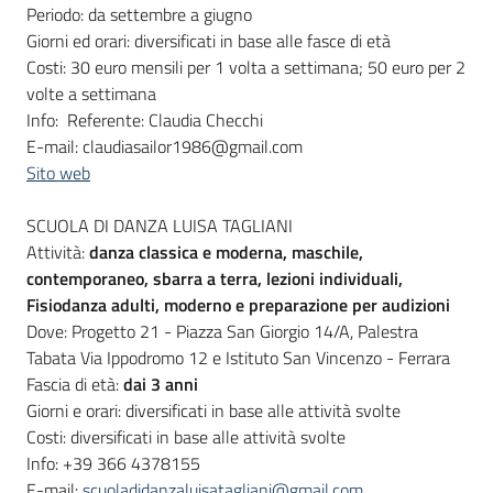
Periodo: da settembre a giugno
Giorni ed orari: diversificati in base alle fasce di età
Costi: 30 euro mensili per 1 volta a settimana; 50 euro per 2
volte a settimana
Info: Referente: Claudia Checchi
E-mail: claudiasailor1986@gmail.com
Sito web
SCUOLA DI DANZA LUISA TAGLIANI
Attività:
danza classica e moderna, maschile,
contemporaneo, sbarra a terra, lezioni individuali,
Fisiodanza adulti, moderno e preparazione per audizioni
Dove: Progetto 21 - Piazza San Giorgio 14/A, Palestra
Tabata Via Ippodromo 12 e Istituto San Vincenzo - Ferrara
Fascia di età:
dai 3 anni
Giorni e orari: diversificati in base alle attività svolte
Costi: diversificati in base alle attività svolte
Info: +39 366 4378155
E-mail:
scuoladidanzaluisatagliani@gmail.com