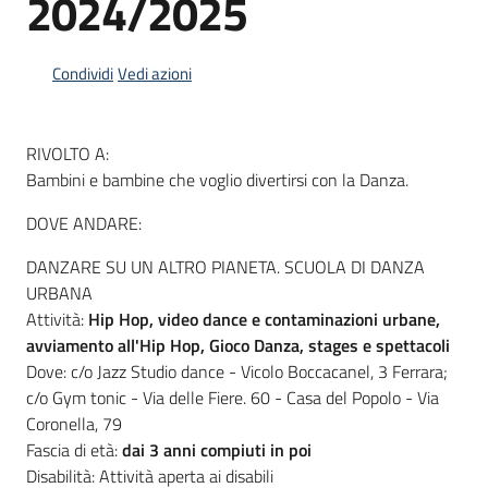
2024/2025
Condividi
Vedi azioni
Informazioni
locali
RIVOLTO A:
Bambini e bambine che voglio divertirsi con la Danza.
DOVE ANDARE:
DANZARE SU UN ALTRO PIANETA. SCUOLA DI DANZA
Newsletter
URBANA
Attività:
Hip Hop, video dance e contaminazioni urbane,
avviamento all'Hip Hop, Gioco Danza, stages e spettacoli
Dove: c/o Jazz Studio dance - Vicolo Boccacanel, 3 Ferrara;
c/o Gym tonic - Via delle Fiere. 60 - Casa del Popolo - Via
Coronella, 79
Fascia di età:
dai 3 anni compiuti in poi
Disabilità: Attività aperta ai disabili