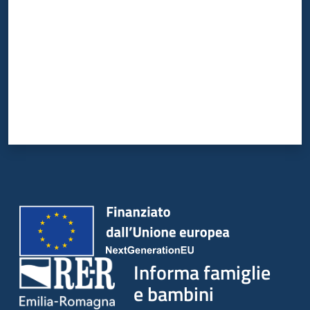
Informa famiglie
e bambini