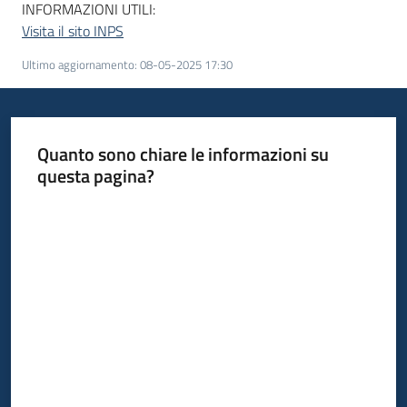
INFORMAZIONI UTILI:
Visita il sito INPS
Ultimo aggiornamento
:
08-05-2025 17:30
Quanto sono chiare le informazioni su
questa pagina?
Valuta da 1 a 5 stelle