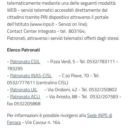
telematicamente mediante una delle seguenti modalità:
WEB - servizi telematici accessibili direttamente dal
cittadino tramite PIN dispositivo attraverso il portale
dell'Istituto (www.inps.it - Servizi on line);
Contact Center integrato - tel. 803164;
Patronati, attraverso i servizi telematici offerti dagli stessi.
Elenco Patronati
-
Patronato CGIL
- P.zza Verdi, 5 - Tel. 0532/783111 -
783295
-
Patronato INAS-CISL
- C.so Piave, 70 - Tel.
0532/777611 (centralino CISL)
-
Patronato UIL
- Via Oroboni, 42 - Tel. 0532/250802
-
Patronato ACLI
- Via Ariosto, 88 - Tel. 0532/207583 -
fax 0532205868
Per informazioni è possibile rivolgersi alla
Sede INPS di
Ferrara
- V.le Cavour n. 164