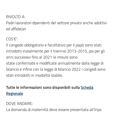
RIVOLTO A:
Informazioni
Padri lavoratori dipendenti del settore privato anche adottivi
locali
ed affidatari
COS'E':
Il congedo obbligatorio e facoltativo per il papà sono stati
introdotti inizialmente per il triennio 2013-2015, poi per gli
anni successivi fino al 2021 le misure sono
Newsletter
state confermate e modificate annualmente dalla legge di
bilancio e infine con la legge di bilancio 2022 i congedi sono
stati introdotti in modalità stabile.
Tutte le informazioni sono disponibili sulla
Scheda
Regionale
DOVE ANDARE:
La domanda di maternità deve essere presentata all'Inps