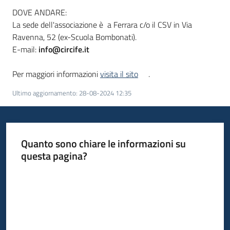
DOVE ANDARE:
La sede dell'associazione è a Ferrara c/o il CSV in Via
Ravenna, 52 (ex-Scuola Bombonati).
E-mail:
info@circife.it
Per maggiori informazioni
visita il sito
.
Ultimo aggiornamento
:
28-08-2024 12:35
Quanto sono chiare le informazioni su
questa pagina?
Valuta da 1 a 5 stelle