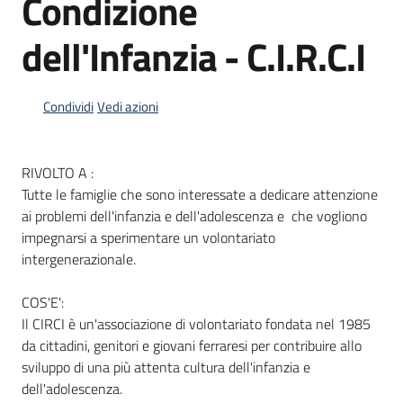
Condizione
dell'Infanzia - C.I.R.C.I
Informazioni
locali
Condividi
Vedi azioni
RIVOLTO A :
Tutte le famiglie che sono interessate a dedicare attenzione
ai problemi dell'infanzia e dell'adolescenza e che vogliono
Newsletter
impegnarsi a sperimentare un volontariato
intergenerazionale.
COS'E':
Il CIRCI è un'associazione di volontariato fondata nel 1985
da cittadini, genitori e giovani ferraresi per contribuire allo
sviluppo di una più attenta cultura dell'infanzia e
dell'adolescenza.