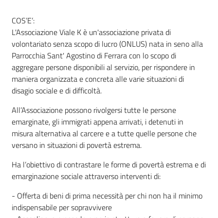
COS’E’:
L'Associazione Viale K è un'associazione privata di
Informazioni
volontariato senza scopo di lucro (ONLUS) nata in seno alla
locali
Parrocchia Sant' Agostino di Ferrara con lo scopo di
aggregare persone disponibili al servizio, per rispondere in
maniera organizzata e concreta alle varie situazioni di
disagio sociale e di difficoltà.
All’Associazione possono rivolgersi tutte le persone
Newsletter
emarginate, gli immigrati appena arrivati, i detenuti in
misura alternativa al carcere e a tutte quelle persone che
versano in situazioni di povertà estrema.
Ha l’obiettivo di contrastare le forme di povertà estrema e di
emarginazione sociale attraverso interventi di:
- Offerta di beni di prima necessità per chi non ha il minimo
indispensabile per sopravvivere