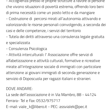
- Accoglienza presso le proprie strutture a favore di persone
che vivono situazioni di povertà estrema, offrendo loro beni
di prima necessità come un posto letto e da mangiare
- Costruzione di percorsi mirati all'autonomia attivando e
valorizzando le risorse personali coinvolgendo, a seconda dei
casi e delle competenze, i servizi del territorio
- Tutela dei diritti attraverso una consulenza legale gratuita
e specializzata
- Consulenza Psicologica
- Attività interculturali:
l' Associazione offre servizi di
alfabetizzazione e attività culturali, formative e ricreative
mirate all'integrazione sociale di immigrati con particolare
attenzione ai giovani immigrati di seconda generazione e
servizio di Doposcuola per ragazzi italiani e stranieri.
DOVE ANDARE:
La sede dell’associazione è in Via Mambro, 88 - 44124
Ferrara- Tel e Fax: 0532/975717
E-mail: viale_k@libero.it - PEC: assvialek@pec.it