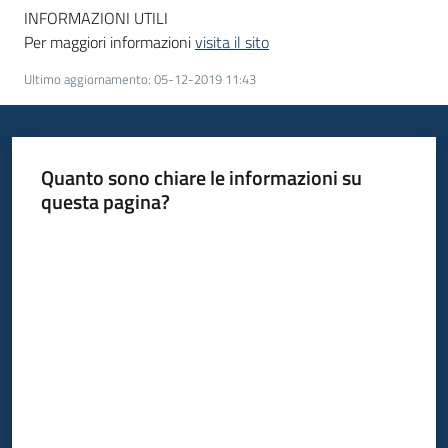
INFORMAZIONI UTILI
Per maggiori informazioni
visita il sito
Ultimo aggiornamento
:
05-12-2019 11:43
Quanto sono chiare le informazioni su
questa pagina?
Valuta da 1 a 5 stelle