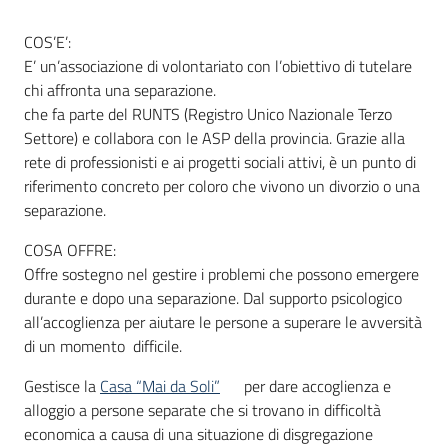
COS’E’:
E’ un’associazione di volontariato con l’obiettivo di tutelare
Informazioni
chi affronta una separazione.
locali
che fa parte del RUNTS (Registro Unico Nazionale Terzo
Settore) e collabora con le ASP della provincia. Grazie alla
rete di professionisti e ai progetti sociali attivi, è un punto di
riferimento concreto per coloro che vivono un divorzio o una
separazione.
Newsletter
COSA OFFRE:
Offre sostegno nel gestire i problemi che possono emergere
durante e dopo una separazione. Dal supporto psicologico
all’accoglienza per aiutare le persone a superare le avversità
di un momento difficile.
Gestisce la
Casa “Mai da Soli”
per dare accoglienza e
alloggio a persone separate che si trovano in difficoltà
economica a causa di una situazione di disgregazione