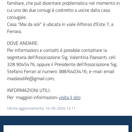
familiare, che può diventare problematica nel momento in
cui uno dei due coniugi è costretto a uscire dalla casa
coniugale.
Casa “Mai da soli" è ubicata in viale Alfonso d'Este 7, a
Ferrara.
DOVE ANDARE:
Per informazioni e contatti è possibile contattare la
segretaria dell'Associazione Sig. Valentina Paesanti, cell.
328 9045476, oppure il Presidente dell'Associazione Sig.
Stefano Ferrari al numero 388/6403416; e-mail: email
maidasolife@gmail.com;
INFORMAZIONI UTILI:
Per maggiori informazioni
visita il sito
Ultimo aggiornamento
:
14-05-2024 12:11