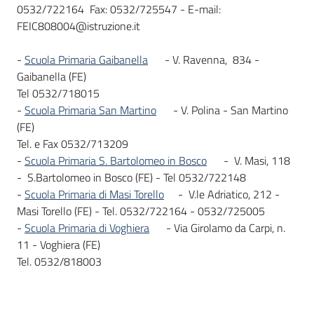
0532/722164 Fax: 0532/725547 - E-mail:
FEIC808004@istruzione.it
-
Scuola Primaria Gaibanella
- V. Ravenna, 834 -
Gaibanella (FE)
Tel 0532/718015
-
Scuola Primaria San Martino
- V. Polina - San Martino
(FE)
Tel. e Fax 0532/713209
-
Scuola Primaria S. Bartolomeo in Bosco
- V. Masi, 118
- S.Bartolomeo in Bosco (FE) - Tel 0532/722148
-
Scuola Primaria di Masi Torello
- V.le Adriatico, 212 -
Masi Torello (FE) - Tel. 0532/722164 - 0532/725005
-
Scuola Primaria di Voghiera
- Via Girolamo da Carpi, n.
11 - Voghiera (FE)
Tel. 0532/818003