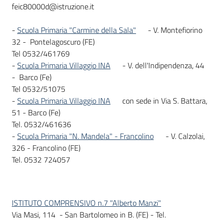
feic80000d@istruzione.it
-
Scuola Primaria "Carmine della Sala"
- V. Montefiorino
32 - Pontelagoscuro (FE)
Tel 0532/461769
-
Scuola Primaria Villaggio INA
- V. dell'Indipendenza, 44
- Barco (Fe)
Tel 0532/51075
-
Scuola Primaria Villaggio INA
con sede in Via S. Battara,
51 - Barco (Fe)
Tel. 0532/461636
-
Scuola Primaria "N. Mandela" - Francolino
- V. Calzolai,
326 - Francolino (FE)
Tel. 0532 724057
ISTITUTO COMPRENSIVO n.7 "Alberto Manzi"
Via Masi, 114 - San Bartolomeo in B. (FE) - Tel.