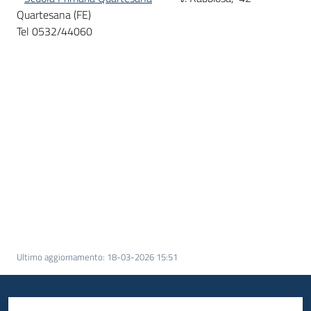
Quartesana (FE)
Tel 0532/44060
Ultimo aggiornamento
:
18-03-2026 15:51