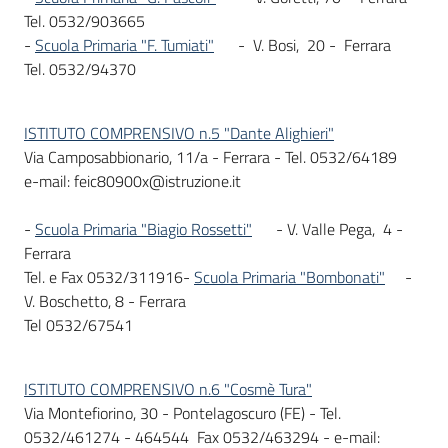
Tel. 0532/903665
-
Scuola Primaria "F. Tumiati"
- V. Bosi, 20 - Ferrara
Tel. 0532/94370
ISTITUTO COMPRENSIVO n.5 "Dante Alighieri"
Via Camposabbionario, 11/a - Ferrara - Tel. 0532/64189
e-mail: feic80900x@istruzione.it
-
Scuola Primaria "Biagio Rossetti"
- V. Valle Pega, 4 -
Ferrara
Tel. e Fax 0532/311916-
Scuola Primaria "Bombonati"
-
V. Boschetto, 8 - Ferrara
Tel 0532/67541
ISTITUTO COMPRENSIVO n.6 "Cosmè Tura"
Via Montefiorino, 30 - Pontelagoscuro (FE) - Tel.
0532/461274 - 464544 Fax 0532/463294 - e-mail: