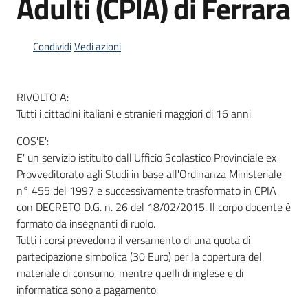
Adulti (CPIA) di Ferrara
Condividi
Vedi azioni
Informazioni
locali
RIVOLTO A:
Tutti i cittadini italiani e stranieri maggiori di 16 anni
COS'E':
E' un servizio istituito dall'Ufficio Scolastico Provinciale ex
Newsletter
Provveditorato agli Studi in base all'Ordinanza Ministeriale
n° 455 del 1997 e successivamente trasformato in CPIA
con DECRETO D.G. n. 26 del 18/02/2015. Il corpo docente è
formato da insegnanti di ruolo.
Tutti i corsi prevedono il versamento di una quota di
partecipazione simbolica (30 Euro) per la copertura del
materiale di consumo, mentre quelli di inglese e di
informatica sono a pagamento.