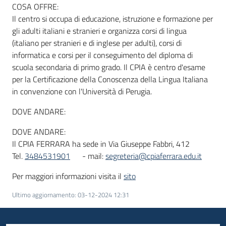
COSA OFFRE:
Il centro si occupa di educazione, istruzione e formazione per
gli adulti italiani e stranieri e organizza corsi di lingua
(italiano per stranieri e di inglese per adulti), corsi di
informatica e corsi per il conseguimento del diploma di
scuola secondaria di primo grado. Il CPIA è centro d'esame
per la Certificazione della Conoscenza della Lingua Italiana
in convenzione con l'Università di Perugia.
DOVE ANDARE:
DOVE ANDARE:
Il CPIA FERRARA ha sede in Via Giuseppe Fabbri, 412
Tel.
3484531901
- mail:
segreteria@cpiaferrara.edu.it
Per maggiori informazioni visita il
sito
Ultimo aggiornamento
:
03-12-2024 12:31