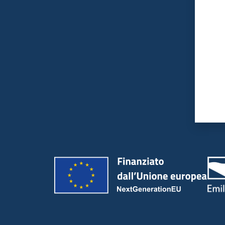
Valut