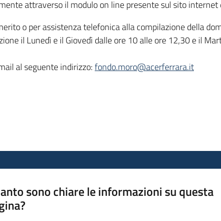
ente attraverso il modulo on line presente sul sito internet
merito o per assistenza telefonica alla compilazione della do
one il Lunedì e il Giovedì dalle ore 10 alle ore 12,30 e il Mar
 mail al seguente indirizzo:
fondo.moro@acerferrara.it
anto sono chiare le informazioni su questa
gina?