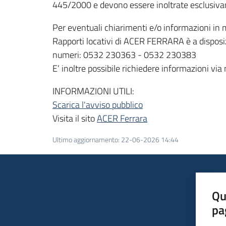
445/2000 e devono essere inoltrate esclusivam
Per eventuali chiarimenti e/o informazioni in 
Rapporti locativi di ACER FERRARA è a disposizi
numeri: 0532 230363 - 0532 230383
E’ inoltre possibile richiedere informazioni via
INFORMAZIONI UTILI:
Scarica l'avviso pubblico
Visita il sito
ACER Ferrara
Ultimo aggiornamento
:
22-06-2026 14:44
Qu
pa