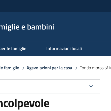
miglie e bambini
per le famiglie
Informazioni locali
e famiglie
Agevolazioni per la casa
Fondo morosità i
/
/
ncolpevole