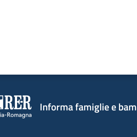
a da 1 a 5 stelle
Informa famiglie e bam