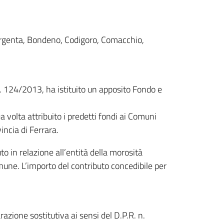
 Argenta, Bondeno, Codigoro, Comacchio,
L. 124/2013, ha istituito un apposito Fondo e
olta attribuito i predetti fondi ai Comuni
incia di Ferrara.
o in relazione all’entità della morosità
mune. L’importo del contributo concedibile per
azione sostitutiva ai sensi del D.P.R. n.