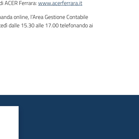
 di ACER Ferrara:
www.acerferrara.it
manda online, l’Area Gestione Contabile
tedì dalle 15.30 alle 17.00 telefonando ai