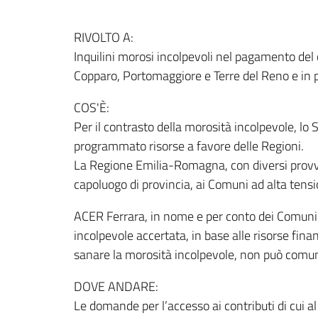
RIVOLTO A:
Inquilini morosi incolpevoli nel pagamento del
Copparo, Portomaggiore e Terre del Reno e in p
COS'È:
Per il contrasto della morosità incolpevole, lo
programmato risorse a favore delle Regioni.
La Regione Emilia-Romagna, con diversi provved
capoluogo di provincia, ai Comuni ad alta tensio
ACER Ferrara, in nome e per conto dei Comuni in
incolpevole accertata, in base alle risorse fi
sanare la morosità incolpevole, non può comu
DOVE ANDARE:
Le domande per l’accesso ai contributi di cui a