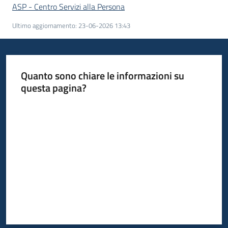
ASP - Centro Servizi alla Persona
Ultimo aggiornamento
:
23-06-2026 13:43
Quanto sono chiare le informazioni su
questa pagina?
Valuta da 1 a 5 stelle