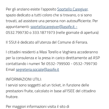
Per gli anziano esiste l'apposito
Sportello Caregiver,
spazio dedicato a tutti coloro che si trovano, o si sono
trovati, ad assistere una persona non autosufficiente. Per
appuntamenti:
sportellocaregiver@aspfe.it -
0532.799730 o 333.1871973 (nelle giornate di apertura)
Il SSUI è dedicato all'utenza del Comune di Ferrara.
I cittadini residenti a Masi Torello e Voghiera accederanno
per la consulenza e la presa in carico direttamente ad ASP
contattando i numeri Tel 0532-799500 - 0532-799730
Email
segreteria.sociale@aspfe.it
INFORMAZIONI UTILI:
I servizi sono soggetti ad un ticket, in funzione delle
prestazioni fruite, calcolato in base all'ISEE del cittadino
fruitore.
Per maggiori informazioni visita il sito di