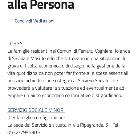
alla Persona
Condividi
Vedi azioni
Informazioni
locali
COS'E':
Le famiglie residenti nei Comuni di Ferrara, Voghiera, Jolanda
di Savoia e Masi Torello che si trovano in una situazione di
grave difficoltà economica o di disagio nella gestione della
vita quotidiana da non poter far fronte alle spese essenziali
Newsletter
possono richiedere un sostegno al Servizio Sociale che
provvederà a valutare la situazione ed eventualmente ad
erogare un aiuto economico continuativo o straordinario.
SERVIZIO SOCIALE MINORI
(Per famiglie con figli minori)
La sede del Servizio è situata in Via Ripagrande, 5 - Tel.
0532/799590 -