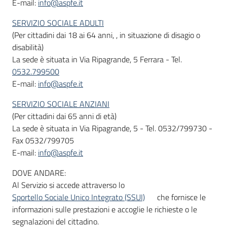
E-mail:
info@aspfe.it
SERVIZIO SOCIALE ADULTI
(Per cittadini dai 18 ai 64 anni, , in situazione di disagio o
disabilità)
La sede è situata in Via Ripagrande, 5 Ferrara - Tel.
0532.799500
E-mail:
info@aspfe.it
SERVIZIO SOCIALE ANZIANI
(Per cittadini dai 65 anni di età)
La sede è situata in Via Ripagrande, 5 - Tel. 0532/799730 -
Fax 0532/799705
E-mail:
info@aspfe.it
DOVE ANDARE:
Al Servizio si accede attraverso lo
Sportello Sociale Unico Integrato (SSUI)
che fornisce le
informazioni sulle prestazioni e accoglie le richieste o le
segnalazioni del cittadino.