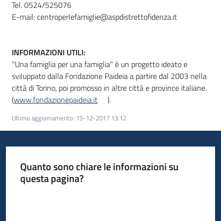
Tel. 0524/525076
E-mail: centroperlefamiglie@aspdistrettofidenza.it
INFORMAZIONI UTILI:
"Una famiglia per una famiglia" è un progetto ideato e
sviluppato dalla Fondazione Paideia a partire dal 2003 nella
città di Torino, poi promosso in altre città e province italiane.
(
www.fondazionepaideia.it
).
Ultimo aggiornamento
:
15-12-2017 13:12
Quanto sono chiare le informazioni su
questa pagina?
Valuta da 1 a 5 stelle