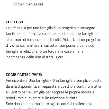
Condividi
Vedi azioni
Informazioni
CHE COS'È:
locali
Una famiglia per una famiglia è un progetto di sostegno
familiare: una famiglia sostiene e aiuta un'altra famiglia in
situazione di temporanea difficoltà. Si tratta di un progetto
di vicinanza familiare in cui tutti i componenti delle due
famiglie si relazionano tra loro nelle cose e nelle
incombenze della vita di tutti i giorni.
Newsletter
COME PARTECIPARE:
Per diventare Una famiglia x Una famiglia è semplice; basta
dare la disponibilità e frequentare quattro incontri formativi
al Centro per le Famiglie per scoprire le proprie risorse, i
propri limiti e lavorare sulla relazione di aiuto.
Solo dopo aver partecipato agli incontri si conferma la