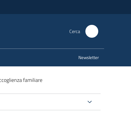
Cerca
Newsletter
accoglienza familiare