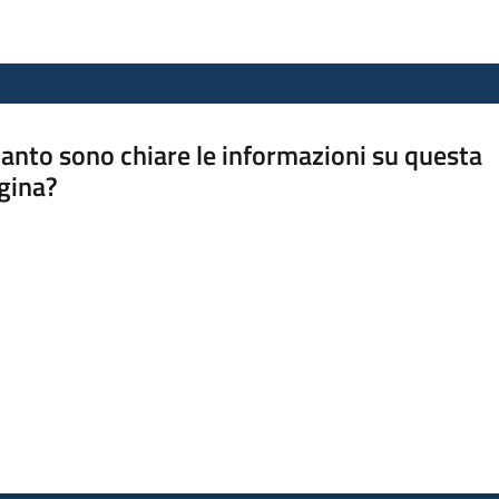
anto sono chiare le informazioni su questa
gina?
a da 1 a 5 stelle