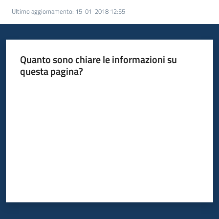
Ultimo aggiornamento
:
15-01-2018 12:55
Quanto sono chiare le informazioni su
questa pagina?
Valuta da 1 a 5 stelle