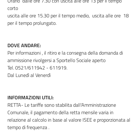
Orario dalle ore 7.30 con uscita alle ore 13 per il tempo
corto
uscita alle ore 15.30 per il tempo medio, uscita alle ore 18
per il tempo prolungato.
DOVE ANDARE:
Per informazioni , il ritiro e la consegna della domanda di
ammissione rivolgersi a Sportello Sociale aperto
Tel. 0521/611942 - 611919.
Dal Lunedì al Venerdì
INFORMAZIONI UTILI:
RETTA- Le tariffe sono stabilita dall'Amministrazione
Comunale, il pagamento della retta mensile varia in
relazione al calcolo in base al valore ISEE e proporzionata al
tempo di frequenza .