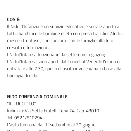
COS'È:
Informazioni
Il Nido d'Infanzia è un servizio educativo e sociale aperto a
locali
tutti i bambini e le bambine di età compresa tra i dieci/dodici
mesi e i trentasei, che concorre con le famiglie alla loro
crescita e formazione.
I Nidi d'Infanzia funzionano da settembre a giugno;
I Nidi d'Infanzia sono aperti dal Lunedì al Venerdì; l'orario di
entrata è alle 7.30, quello di uscita invece varia in base alla
Newsletter
tipologia di nido.
NIDO D'INFANZIA COMUNALE
“IL CUCCIOLO”
Indirizzo: Via Sette Fratelli Cervi 24, Cap. 43010
Tel. 0521/610294
L'asilo funziona dal 1°settembre al 30 giugno