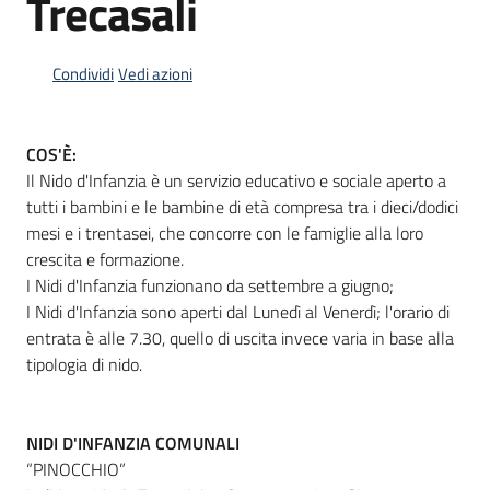
Trecasali
Condividi
Vedi azioni
Informazioni
locali
COS'È:
Il Nido d'Infanzia è un servizio educativo e sociale aperto a
tutti i bambini e le bambine di età compresa tra i dieci/dodici
mesi e i trentasei, che concorre con le famiglie alla loro
crescita e formazione.
Newsletter
I Nidi d'Infanzia funzionano da settembre a giugno;
I Nidi d'Infanzia sono aperti dal Lunedì al Venerdì; l'orario di
entrata è alle 7.30, quello di uscita invece varia in base alla
tipologia di nido.
NIDI D'INFANZIA COMUNALI
“PINOCCHIO”