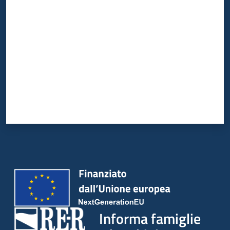
Valuta da 1 a 5 stelle
Informa famiglie