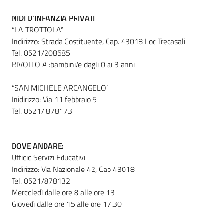
NIDI D'INFANZIA PRIVATI
“LA TROTTOLA”
Indirizzo: Strada Costituente, Cap. 43018 Loc Trecasali
Tel. 0521/208585
RIVOLTO A :bambini/e dagli 0 ai 3 anni
“SAN MICHELE ARCANGELO”
Inidirizzo: Via 11 febbraio 5
Tel. 0521/ 878173
DOVE ANDARE:
Ufficio Servizi Educativi
Indirizzo: Via Nazionale 42, Cap 43018
Tel. 0521/878132
Mercoledì dalle ore 8 alle ore 13
Giovedì dalle ore 15 alle ore 17.30