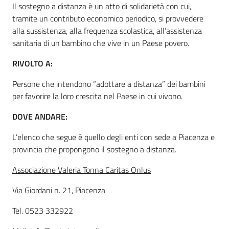
Il sostegno a distanza è un atto di solidarietà con cui,
tramite un contributo economico periodico, si provvedere
alla sussistenza, alla frequenza scolastica, all’assistenza
Informazioni
sanitaria di un bambino che vive in un Paese povero.
locali
RIVOLTO A:
Persone che intendono “adottare a distanza” dei bambini
per favorire la loro crescita nel Paese in cui vivono.
DOVE ANDARE:
Newsletter
L’elenco che segue è quello degli enti con sede a Piacenza e
provincia che propongono il sostegno a distanza.
Associazione Valeria Tonna Caritas Onlus
Via Giordani n. 21, Piacenza
Tel. 0523 332922