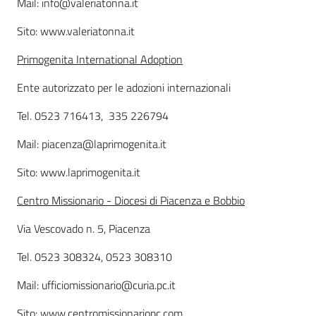
Mail: info@valeriatonna.it
Sito: www.valeriatonna.it
Primogenita International Adoption
Ente autorizzato per le adozioni internazionali
Tel. 0523 716413, 335 226794
Mail: piacenza@laprimogenita.it
Sito: www.laprimogenita.it
Centro Missionario - Diocesi di Piacenza e Bobbio
Via Vescovado n. 5, Piacenza
Tel. 0523 308324, 0523 308310
Mail: ufficiomissionario@curia.pc.it
Sito: www.centromissionariopc.com