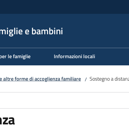
miglie e bambini
per le famiglie
Informazioni locali
e altre forme di accoglienza familiare
Sostegno a distan
/
nza