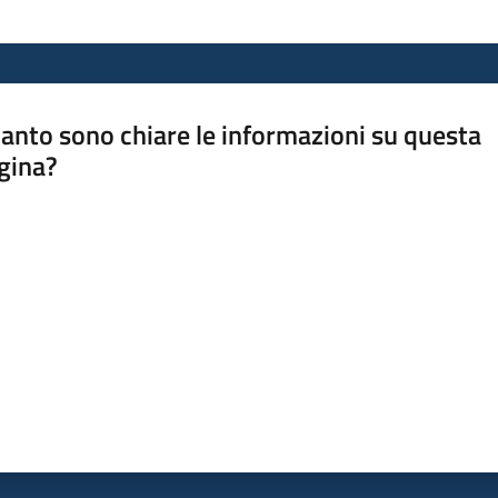
anto sono chiare le informazioni su questa
gina?
a da 1 a 5 stelle