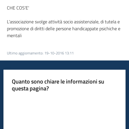
CHE COS'E'
L'associazione svolge attività socio assistenziale, di tutela e
promozione di diritti delle persone handicappate psichiche e
mentali
Ultimo aggiornamento
:
19-10-2016 13:11
Quanto sono chiare le informazioni su
questa pagina?
Valuta da 1 a 5 stelle