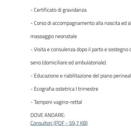
- Certificato di gravidanza
- Corso di accompagnamento alla nascita ed all
massaggio neonatale
- Visita e consulenza dopo il parto e sostegno 
seno (domiciliare ed ambulatoriale)
- Educazione e riabilitazione del piano perinea
- Ecografia ostetrica I trimestre
- Tamponi vagino-rettal
DOVE ANDARE:
Consultori
(
PDF
-
59,7 KB
)