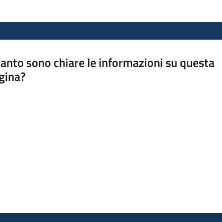
anto sono chiare le informazioni su questa
gina?
a da 1 a 5 stelle