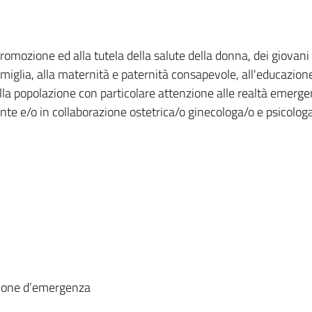
promozione ed alla tutela della salute della donna, dei giovani 
famiglia, alla maternità e paternità consapevole, all'educazion
ella popolazione con particolare attenzione alle realtà emergen
ente e/o in collaborazione ostetrica/o ginecologa/o e psicolog
zione d’emergenza