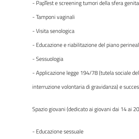
- PapTest e screening tumori della sfera genita
- Tamponi vaginali
- Visita senologica
- Educazione e riabilitazione del piano perinea
- Sessuologia
- Applicazione legge 194/78 (tutela sociale de
interruzione volontaria di gravidanza) e success
Spazio giovani (dedicato ai giovani dai 14 ai 20
- Educazione sessuale