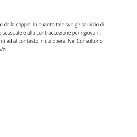
e della coppia. In quanto tale svolge servizio di
e sessuale e alla contraccezione per i giovani.
ti ed al contesto in cui opera. Nel Consultorio
a/o.