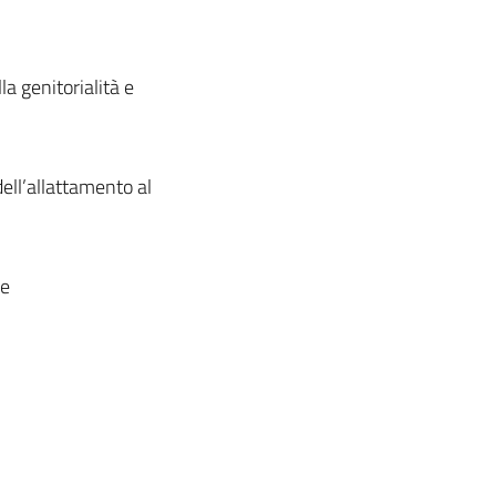
a genitorialità e
dell’allattamento al
le