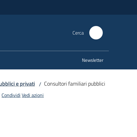
Cerca
Newsletter
bblici e privati
Consultori familiari pubblici
/
Condividi
Vedi azioni