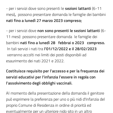
- per i servizi dove sono presenti le
sezioni lattanti
(6-11
mesi)
,
possono presentare domanda le famiglie dei bambini
nati fino a
lunedì
27
marzo 2023
compreso;
- per i servizi dove
non sono presenti le sezioni lattanti
(6-
11 mesi)
possono presentare domanda
le famiglie dei
bambini
nati fino a
lunedì 28
febbrai
o 2023
compreso.
In tali servizi i nati tra
l'01/12/2022 e il 28/02/2023
verranno accolti nei limiti dei posti disponibili ad
esaurimento dei nati 2021 e 2022.
Costituisce requisito per l’accesso e per la frequenza dei
servizi educativi per l’infanzia l’essere in regola con
l’assolvimento degli obblighi vaccinali.
Al momento della presentazione della domanda il genitore
può esprimere la preferenza per uno o più nidi d'Infanzia del
proprio Comune di Residenza in ordine di priorità ed
eventualmente per un ulteriore nido sito in un altro