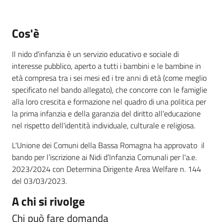
Cos'è
Informazioni
locali
Il nido d'infanzia è un servizio educativo e sociale di
interesse pubblico, aperto a tutti i bambini e le bambine in
età compresa tra i sei mesi ed i tre anni di età (come meglio
specificato nel bando allegato), che concorre con le famiglie
alla loro crescita e formazione nel quadro di una politica per
la prima infanzia e della garanzia del diritto all'educazione
Newsletter
nel rispetto dell'identità individuale, culturale e religiosa.
L'Unione dei Comuni della Bassa Romagna ha approvato il
bando per l’iscrizione ai Nidi d’Infanzia Comunali per l'a.e.
2023/2024 con Determina Dirigente Area Welfare n. 144
del 03/03/2023.
A chi si rivolge
Chi può fare domanda