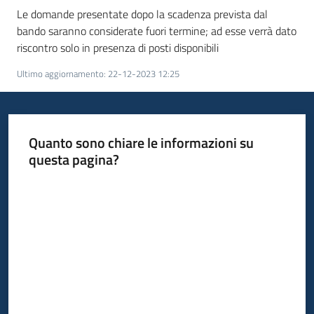
Le domande presentate dopo la scadenza prevista dal
bando saranno considerate fuori termine; ad esse verrà dato
riscontro solo in presenza di posti disponibili
Ultimo aggiornamento
:
22-12-2023 12:25
Quanto sono chiare le informazioni su
questa pagina?
Valuta da 1 a 5 stelle