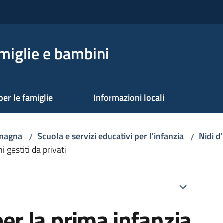
miglie e bambini
per le famiglie
Informazioni locali
omagna
Scuola e servizi educativi per l'infanzia
Nidi d
/
/
i gestiti da privati
per la prima infanzia