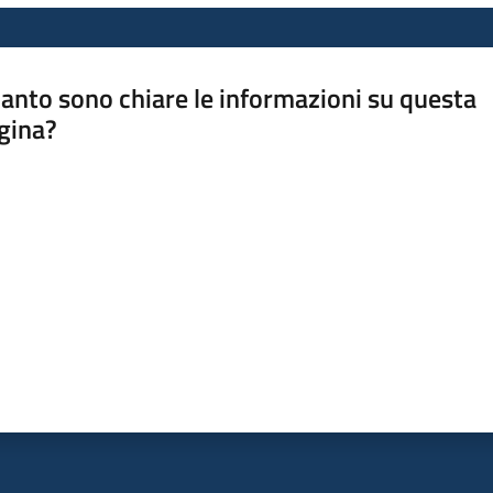
anto sono chiare le informazioni su questa
gina?
a da 1 a 5 stelle