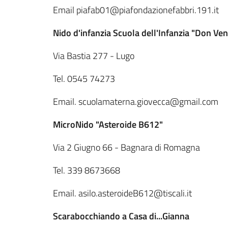
Email piafab01@piafondazionefabbri.191.it
Nido d'infanzia Scuola dell'Infanzia "Don Ven
Via Bastia 277 - Lugo
Tel. 0545 74273
Email. scuolamaterna.giovecca@gmail.com
MicroNido "Asteroide B612"
Via 2 Giugno 66 - Bagnara di Romagna
Tel. 339 8673668
Email. asilo.asteroideB612@tiscali.it
Scarabocchiando a Casa di...Gianna