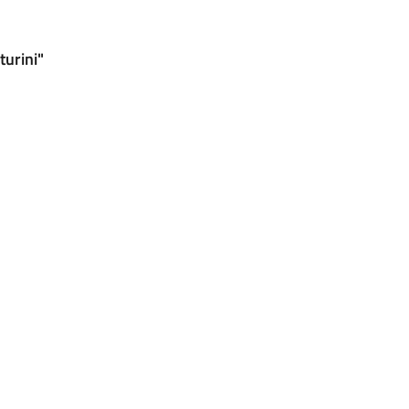
turini"