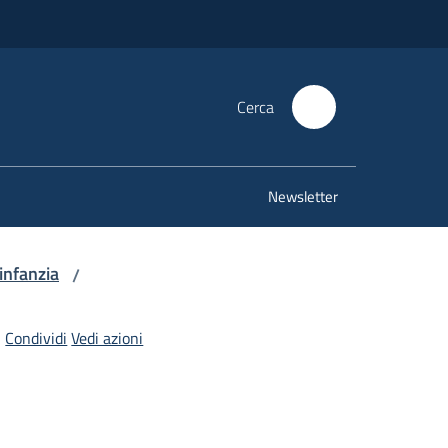
Cerca
Newsletter
'infanzia
/
Condividi
Vedi azioni