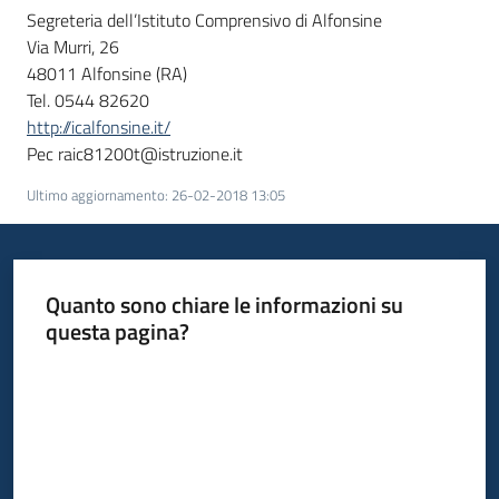
Segreteria dell’Istituto Comprensivo di Alfonsine
Via Murri, 26
48011 Alfonsine (RA)
Tel. 0544 82620
http://icalfonsine.it/
Pec raic81200t@istruzione.it
Ultimo aggiornamento
:
26-02-2018 13:05
Quanto sono chiare le informazioni su
questa pagina?
Valuta da 1 a 5 stelle