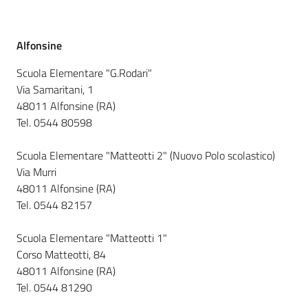
Alfonsine
Informazioni
locali
Scuola Elementare "G.Rodari"
Via Samaritani, 1
48011 Alfonsine (RA)
Tel. 0544 80598
Scuola Elementare "Matteotti 2" (Nuovo Polo scolastico)
Newsletter
Via Murri
48011 Alfonsine (RA)
Tel. 0544 82157
Scuola Elementare "Matteotti 1"
Corso Matteotti, 84
48011 Alfonsine (RA)
Tel. 0544 81290