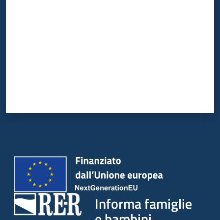
Informa famiglie
e bambini