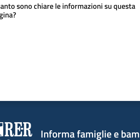
anto sono chiare le informazioni su questa
gina?
a da 1 a 5 stelle
Informa famiglie e bam