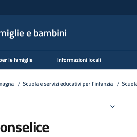
miglie e bambini
per le famiglie
Informazioni locali
omagna
Scuola e servizi educativi per l'infanzia
Scuola
/
/
onselice