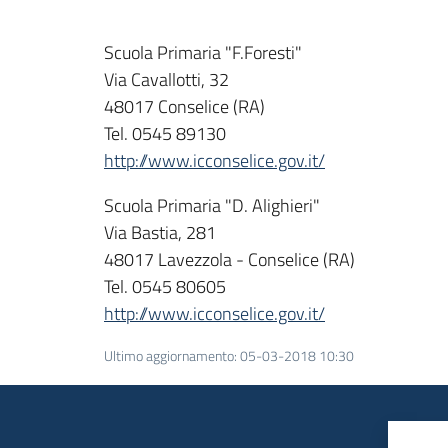
Scuola Primaria "F.Foresti"
Via Cavallotti, 32
48017 Conselice (RA)
Tel. 0545 89130
http://www.icconselice.gov.it/
Scuola Primaria "D. Alighieri"
Via Bastia, 281
48017 Lavezzola - Conselice (RA)
Tel. 0545 80605
http://www.icconselice.gov.it/
Ultimo aggiornamento
:
05-03-2018 10:30