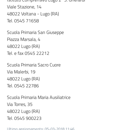
Viale Stazione, 14
48022 Voltana - Lugo (RA)
Tel. 0545 71658
Scuola Primaria San Giuseppe
Piazza Marsala, 4
48022 Lugo (RA)
Tel. e fax 0545 22212
Scuola Primaria Sacro Cuore
Via Malerbi, 19
48022 Lugo (RA)
Tel. 0545 22786
Scuola Primaria Maria Ausiliatrice
Via Torres, 35
48022 Lugo (RA)
Tel. 0545 900223
Ultimo aggiornamento
:
05-03-2018 11:46