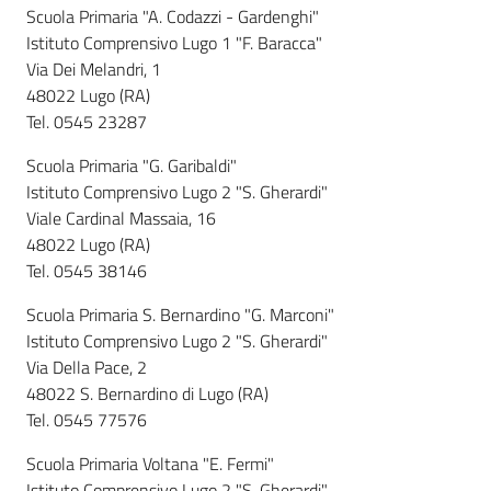
Scuola Primaria "A. Codazzi - Gardenghi"
Istituto Comprensivo Lugo 1 "F. Baracca"
Via Dei Melandri, 1
Informazioni
48022 Lugo (RA)
locali
Tel. 0545 23287
Scuola Primaria "G. Garibaldi"
Istituto Comprensivo Lugo 2 "S. Gherardi"
Viale Cardinal Massaia, 16
48022 Lugo (RA)
Newsletter
Tel. 0545 38146
Scuola Primaria S. Bernardino "G. Marconi"
Istituto Comprensivo Lugo 2 "S. Gherardi"
Via Della Pace, 2
48022 S. Bernardino di Lugo (RA)
Tel. 0545 77576
Scuola Primaria Voltana "E. Fermi"
Istituto Comprensivo Lugo 2 "S. Gherardi"