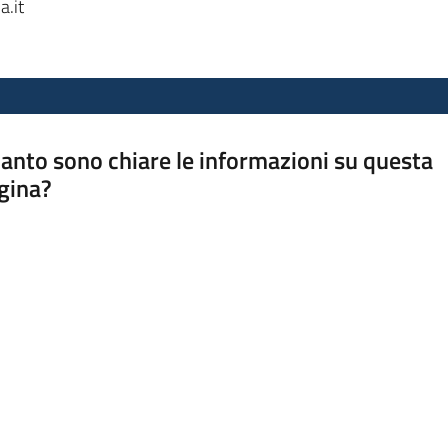
.it
anto sono chiare le informazioni su questa
gina?
a da 1 a 5 stelle