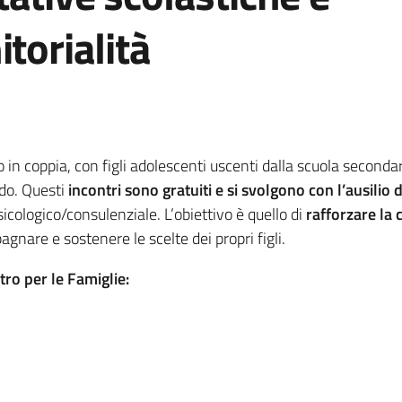
torialità
te o in coppia, con figli adolescenti uscenti dalla scuola secon
ado. Questi
incontri sono gratuiti e si svolgono con l’ausilio 
icologico/consulenziale. L’obiettivo è quello di
rafforzare la 
agnare e sostenere le scelte dei propri figli.
ro per le Famiglie: