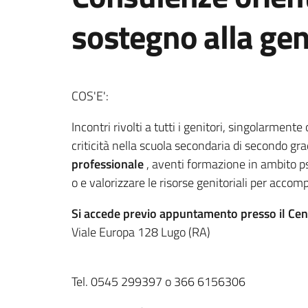
sostegno alla geni
COS'E':
Incontri rivolti a tutti i genitori, singolarmen
criticità nella scuola secondaria di secondo gr
professionale
, aventi formazione in ambito ps
o e valorizzare le risorse genitoriali per accomp
Si accede previo appuntamento presso il Cent
Viale Europa 128 Lugo (RA)
Tel. 0545 299397 o 366 6156306