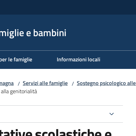
miglie e bambini
per le famiglie
Informazioni locali
omagna
Servizi alle famiglie
Sostegno psicologico alle
/
/
lla genitorialità
ative scolastiche e