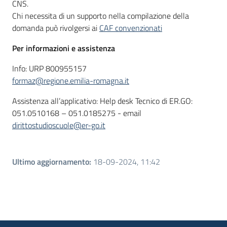
CNS.
Chi necessita di un supporto nella compilazione della
domanda può rivolgersi ai
CAF convenzionati
Per informazioni e assistenza
Info: URP 800955157
formaz@regione.emilia-romagna.it
Assistenza all’applicativo: Help desk Tecnico di ER.GO:
051.0510168 – 051.0185275 - email
dirittostudioscuole@er-go.it
Ultimo aggiornamento
:
18-09-2024, 11:42