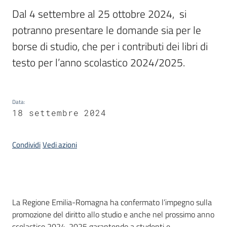
Dal 4 settembre al 25 ottobre 2024,  si 
potranno presentare le domande sia per le 
Informazioni
borse di studio, che per i contributi dei libri di 
locali
testo per l’anno scolastico 2024/2025.
Data
:
18 settembre 2024
Newsletter
Condividi
Vedi azioni
Introduzione
La Regione Emilia-Romagna ha confermato l’impegno sulla
promozione del diritto allo studio e anche nel prossimo anno
scolastico 2024-2025 garantendo a studenti e