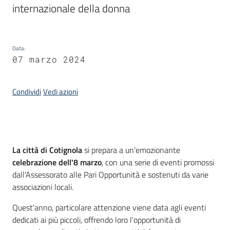
internazionale della donna
Informazioni
locali
Data
:
07 marzo 2024
Condividi
Vedi azioni
Newsletter
Introduzione
La città di Cotignola
si prepara a un'emozionante
celebrazione dell'8 marzo
, con una serie di eventi promossi
dall'Assessorato alle Pari Opportunità e sostenuti da varie
associazioni locali.
Quest'anno, particolare attenzione viene data agli eventi
dedicati ai più piccoli, offrendo loro l'opportunità di