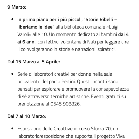
9 Marzo:
In primo piano per i più piccoli
, "
Storie Ribelli –
liberiamo le idee
" alla biblioteca comunale «Luigi
Varoli» alle 10. Un momento dedicato ai bambini
dai 4
ai 6 ann
i, con lettrici volontarie di Nati per leggere che
li coinvolgeranno in storie e narrazioni ispiratrici.
Dal 15 Marzo al 5 Aprile:
Serie di laboratori creativi per donne nella sala
polivalente del parco Pertini. Questi incontri sono
pensati per esplorare e promuovere la consapevolezza
di sé attraverso tecniche artistiche. Eventi gratuiti su
prenotazione al 0545 908826.
Dal 7 al 10 Marzo:
Esposizione delle Creattive in corso Sforza 70, un
laboratorio/esposizione che supporta il progetto Viva