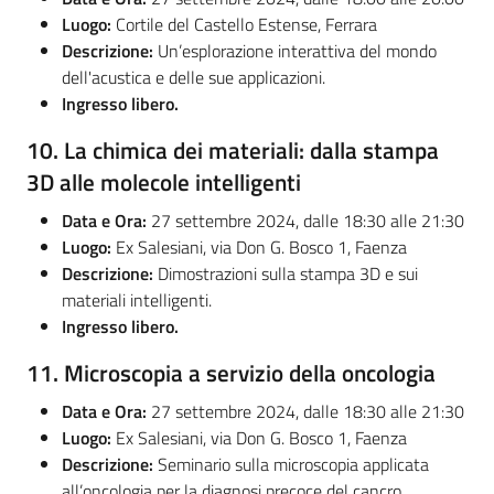
Luogo:
Cortile del Castello Estense, Ferrara
Descrizione:
Un’esplorazione interattiva del mondo
dell'acustica e delle sue applicazioni.
Ingresso libero.
10.
La chimica dei materiali: dalla stampa
3D alle molecole intelligenti
Data e Ora:
27 settembre 2024, dalle 18:30 alle 21:30
Luogo:
Ex Salesiani, via Don G. Bosco 1, Faenza
Descrizione:
Dimostrazioni sulla stampa 3D e sui
materiali intelligenti.
Ingresso libero.
11.
Microscopia a servizio della oncologia
Data e Ora:
27 settembre 2024, dalle 18:30 alle 21:30
Luogo:
Ex Salesiani, via Don G. Bosco 1, Faenza
Descrizione:
Seminario sulla microscopia applicata
all’oncologia per la diagnosi precoce del cancro.