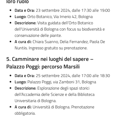
loro ruolo
Data e Ora:
23 settembre 2024, dalle 17:30 alle 19:00
Luogo:
Orto Botanico, Via Irnerio 42, Bologna
Descrizione:
Visita guidata dell’Orto Botanico
dell'Università di Bologna con focus su biodiversità e
conservazione delle piante.
A cura di:
Chiara Suanno, Delia Fernandez, Paola De
Nuntiis. Ingresso gratuito su prenotazione.
5.
Camminare nei luoghi del sapere –
Palazzo Poggi: percorso Marsili
Data e Ora:
25 settembre 2024, dalle 17:00 alle 18:30
Luogo:
Palazzo Poggi, via Zamboni 31, Bologna
Descrizione:
Esplorazione degli spazi storici
dell’Accademia delle Scienze e della Biblioteca
Universitaria di Bologna.
A cura di:
Università di Bologna. Prenotazione
obbligatoria.