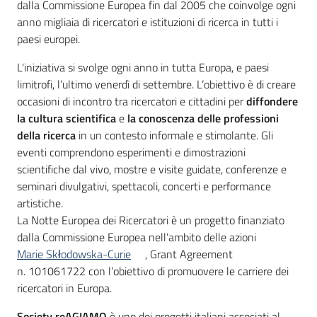
dalla Commissione Europea fin dal 2005 che coinvolge ogni
anno migliaia di ricercatori e istituzioni di ricerca in tutti i
paesi europei.
L'iniziativa si svolge ogni anno in tutta Europa, e paesi
limitrofi, l’ultimo venerdì di settembre. L’obiettivo è di creare
occasioni di incontro tra ricercatori e cittadini per
diffondere
la cultura scientifica
e
la conoscenza delle professioni
della ricerca
in un contesto informale e stimolante. Gli
eventi comprendono esperimenti e dimostrazioni
scientifiche dal vivo, mostre e visite guidate, conferenze e
seminari divulgativi, spettacoli, concerti e performance
artistiche.
La Notte Europea dei Ricercatori è un progetto finanziato
dalla Commissione Europea nell’ambito delle azioni
Marie Skłodowska-Curie
, Grant Agreement
n. 101061722 con l’obiettivo di promuovere le carriere dei
ricercatori in Europa.
Society reAGIAMO
è uno dei progetti italiani associati al