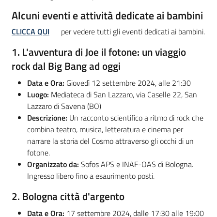
Alcuni eventi e attività dedicate ai bambini
CLICCA QUI
per vedere tutti gli eventi dedicati ai bambini.
1.
L'avventura di Joe il fotone: un viaggio
rock dal Big Bang ad oggi
Data e Ora:
Giovedì 12 settembre 2024, alle 21:30
Luogo:
Mediateca di San Lazzaro, via Caselle 22, San
Lazzaro di Savena (BO)
Descrizione:
Un racconto scientifico a ritmo di rock che
combina teatro, musica, letteratura e cinema per
narrare la storia del Cosmo attraverso gli occhi di un
fotone.
Organizzato da:
Sofos APS e INAF-OAS di Bologna.
Ingresso libero fino a esaurimento posti.
2.
Bologna città d'argento
Data e Ora:
17 settembre 2024, dalle 17:30 alle 19:00