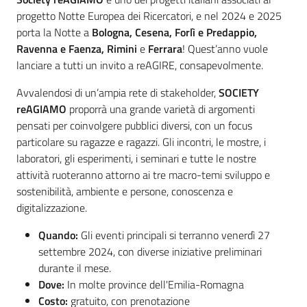
progetto Notte Europea dei Ricercatori, e nel 2024 e 2025
porta la Notte a
Bologna, Cesena, Forlì e Predappio,
Ravenna e Faenza, Rimini
e
Ferrara
! Quest’anno vuole
lanciare a tutti un invito a reAGIRE, consapevolmente.
Avvalendosi di un’ampia rete di stakeholder,
SOCIETY
reAGIAMO
proporrà una grande varietà di argomenti
pensati per coinvolgere pubblici diversi, con un focus
particolare su ragazze e ragazzi. Gli incontri, le mostre, i
laboratori, gli esperimenti, i seminari e tutte le nostre
attività ruoteranno attorno ai tre macro-temi sviluppo e
sostenibilità, ambiente e persone, conoscenza e
digitalizzazione.
Quando:
Gli eventi principali si terranno venerdì 27
settembre 2024, con diverse iniziative preliminari
durante il mese.
Dove:
In molte province dell'Emilia-Romagna
Costo:
gratuito, con prenotazione