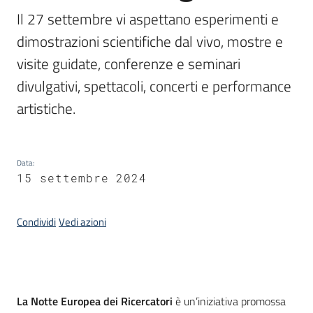
Il 27 settembre vi aspettano esperimenti e 
dimostrazioni scientifiche dal vivo, mostre e 
Informazioni
visite guidate, conferenze e seminari 
locali
divulgativi, spettacoli, concerti e performance 
artistiche.
Data
:
Newsletter
15 settembre 2024
Condividi
Vedi azioni
Introduzione
La Notte Europea dei Ricercatori
è un’iniziativa promossa