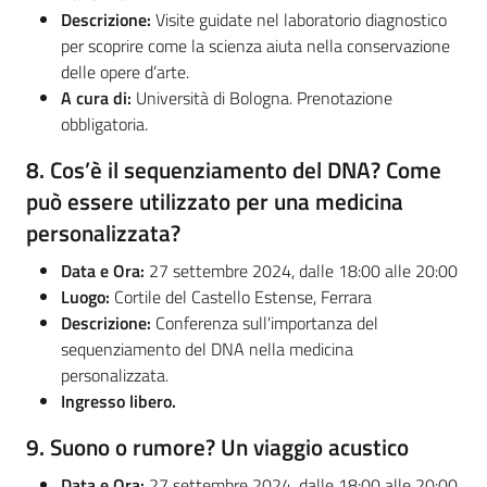
Descrizione:
Visite guidate nel laboratorio diagnostico
per scoprire come la scienza aiuta nella conservazione
delle opere d’arte.
A cura di:
Università di Bologna. Prenotazione
obbligatoria.
8.
Cos’è il sequenziamento del DNA? Come
può essere utilizzato per una medicina
personalizzata?
Data e Ora:
27 settembre 2024, dalle 18:00 alle 20:00
Luogo:
Cortile del Castello Estense, Ferrara
Descrizione:
Conferenza sull'importanza del
sequenziamento del DNA nella medicina
personalizzata.
Ingresso libero.
9.
Suono o rumore? Un viaggio acustico
Data e Ora:
27 settembre 2024, dalle 18:00 alle 20:00