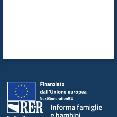
Informa famiglie
e bambini