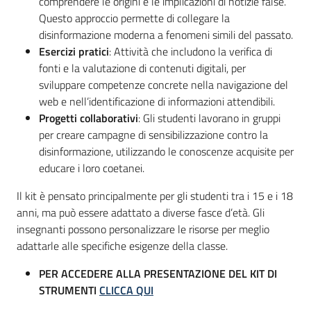
comprendere le origini e le implicazioni di notizie false.
Questo approccio permette di collegare la
disinformazione moderna a fenomeni simili del passato.
Esercizi pratici
: Attività che includono la verifica di
fonti e la valutazione di contenuti digitali, per
sviluppare competenze concrete nella navigazione del
web e nell’identificazione di informazioni attendibili.
Progetti collaborativi
: Gli studenti lavorano in gruppi
per creare campagne di sensibilizzazione contro la
disinformazione, utilizzando le conoscenze acquisite per
educare i loro coetanei.
Il kit è pensato principalmente per gli studenti tra i 15 e i 18
anni, ma può essere adattato a diverse fasce d’età. Gli
insegnanti possono personalizzare le risorse per meglio
adattarle alle specifiche esigenze della classe.
PER ACCEDERE ALLA PRESENTAZIONE DEL KIT DI
STRUMENTI
CLICCA QUI