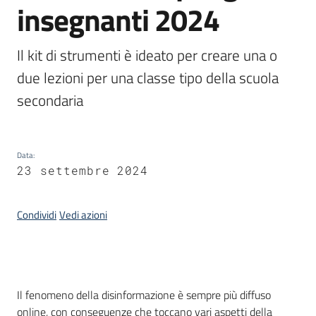
insegnanti 2024
Informazioni
Il kit di strumenti è ideato per creare una o 
locali
due lezioni per una classe tipo della scuola 
secondaria
Data
:
23 settembre 2024
Newsletter
Condividi
Vedi azioni
Introduzione
Il fenomeno della disinformazione è sempre più diffuso
online, con conseguenze che toccano vari aspetti della