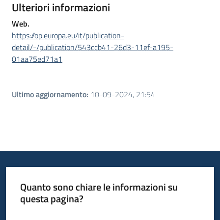
Ulteriori informazioni
Web.
https://op.europa.eu/it/publication-
detail/-/publication/543ccb41-26d3-11ef-a195-
01aa75ed71a1
Ultimo aggiornamento
:
10-09-2024, 21:54
Quanto sono chiare le informazioni su
questa pagina?
Valuta da 1 a 5 stelle