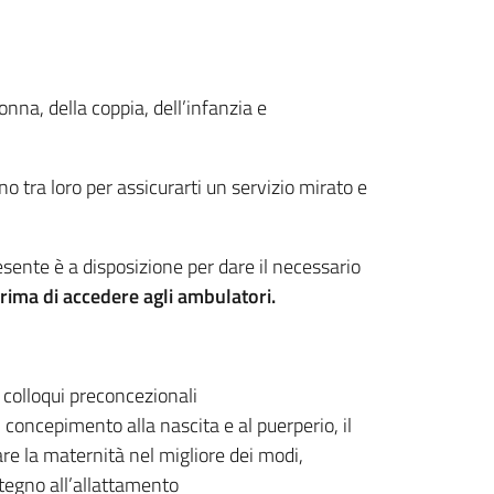
onna, della coppia, dell’infanzia e
ano tra loro per assicurarti un servizio mirato e
resente è a disposizione per dare il necessario
 prima di accedere agli ambulatori.
e colloqui preconcezionali
 concepimento alla nascita e al puerperio, il
re la maternità nel migliore dei modi,
tegno all’allattamento