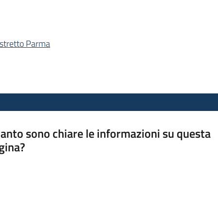
istretto Parma
anto sono chiare le informazioni su questa
gina?
a da 1 a 5 stelle