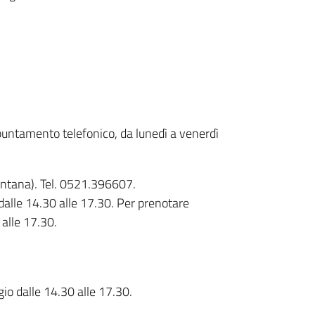
puntamento telefonico, da lunedì a venerdì
 Mentana). Tel. 0521.396607.
o dalle 14.30 alle 17.30. Per prenotare
 alle 17.30.
io dalle 14.30 alle 17.30.