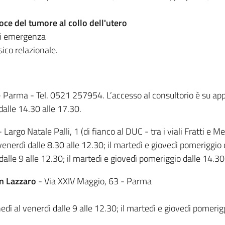
oce del tumore al collo dell'utero
di emergenza
ico relazionale.
- Parma - Tel. 0521 257954. L’accesso al consultorio è su ap
dalle 14.30 alle 17.30.
 Largo Natale Palli, 1 (di fianco al DUC - tra i viali Fratti e
l venerdì dalle 8.30 alle 12.30; il martedì e giovedì pomeriggi
alle 9 alle 12.30; il martedì e giovedì pomeriggio dalle 14.30
n Lazzaro
- Via XXIV Maggio, 63 - Parma
ì al venerdì dalle 9 alle 12.30; il martedì e giovedì pomerigg