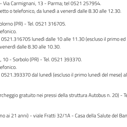
- Via Carmignani, 13 - Parma; tel 0521 257954.
tto o telefonico, da lunedì a venerdì dalle 8.30 alle 12.30.
Colorno (PR) - Tel. 0521 316705.
efonico.
0521.316705 lunedì dalle 10 alle 11.30 (escluso il primo ed il
 venerdì dalle 8.30 alle 10.30.
a, 10 - Sorbolo (PR) - Tel. 0521 393370.
efonico.
0521.393370 dal lunedì (escluso il primo lunedì del mese) al 
archeggio gratuito nei pressi della struttura Autobus n. 20) 
fino ai 21 anni) - viale Fratti 32/1A - Casa della Salute del 