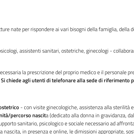
ture nate per rispondere ai vari bisogni della famiglia, della d
psicologi, assistenti sanitari, ostetriche, ginecologi - collabor
 necessaria la prescrizione del proprio medico e il personale p
.
Si chiede agli utenti di telefonare alla sede di riferimento
ostetrico
- con visite ginecologiche, assistenza alla sterilità 
rnità/percorso nascit
a (dedicato alla donna in gravidanza, dal
porto sanitario, psicologico e sociale necessario ad affronta
ascita, in presenza e online, le dimissioni appropriate, sos