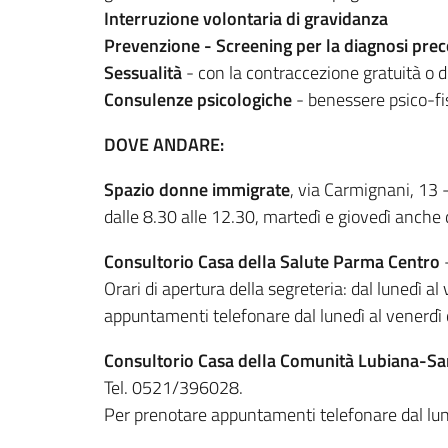
Interruzione volontaria di gravidanza
Prevenzione - Screening per la diagnosi prec
Sessualità
- con la contraccezione gratuità o 
Consulenze psicologiche
- benessere psico-fis
DOVE ANDARE:
Spazio donne immigrate
, via Carmignani, 13 
dalle 8.30 alle 12.30, martedì e giovedì anche 
Consultorio Casa della Salute Parma Centro
-
Orari di apertura della segreteria: dal lunedì a
appuntamenti telefonare dal lunedì al venerdì d
Consultorio Casa della Comunità Lubiana-Sa
Tel. 0521/396028.
Per prenotare appuntamenti telefonare dal luned