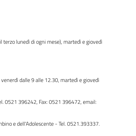
 terzo lunedì di ogni mese), martedì e giovedì
venerdì dalle 9 alle 12.30, martedì e giovedì
- Tel. 0521 396242, Fax: 0521 396472, email:
Bambino e dell'Adolescente - Tel. 0521.393337.