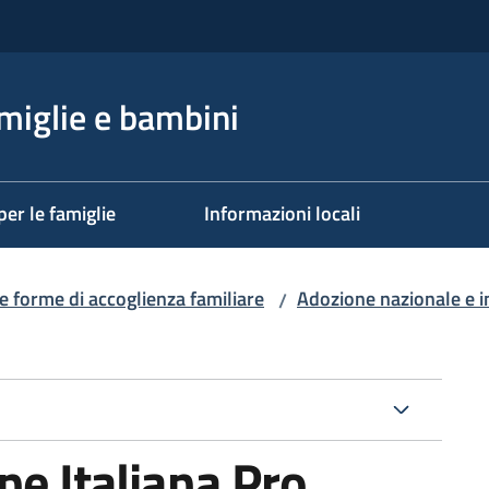
miglie e bambini
per le famiglie
Informazioni locali
re forme di accoglienza familiare
Adozione nazionale e i
/
ne Italiana Pro