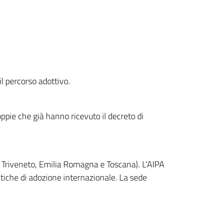
l percorso adottivo.
ppie che già hanno ricevuto il decreto di
a, Triveneto, Emilia Romagna e Toscana). L'AIPA
atiche di adozione internazionale. La sede