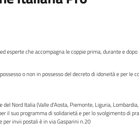
 ed esperte che accompagna le coppie prima, durante e dopo i
 possesso o non in possesso del decreto di idoneità e per le co
ne del Nord Italia (Valle d'Aosta, Piemonte, Liguria, Lombardi
per il suo programma di solidarietà e per lo svolgimento di pr
per invii postali è in via Gasparini n.20