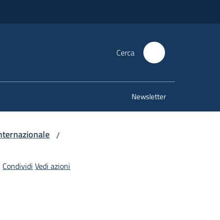
Cerca
Newsletter
nternazionale
/
Condividi
Vedi azioni