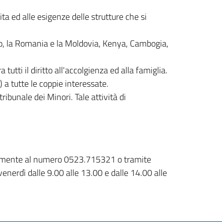
ta ed alle esigenze delle strutture che si
sico, la Romania e la Moldovia, Kenya, Cambogia,
 tutti il diritto all'accolgienza ed alla famiglia.
) a tutte le coppie interessate.
ibunale dei Minori. Tale attività di
nicamente al numero 0523.715321 o tramite
nerdì dalle 9.00 alle 13.00 e dalle 14.00 alle