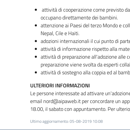
attività di cooperazione come previsto dall
occupano direttamente dei bambini.
attenzione ai Paesi del terzo Mondo e colla
Nepal, Cile e Haiti.
adozioni internazionali il cui punto di parte
attività di informazione rispetto alla mater
attività di preparazione all'adozione alle 
preparazione viene svolta da esperti colla
attività di sostegno alla coppia ed al bamb
ULTERIORI INFORMAZIONI
Le persone interessate ad attivare un'adozion
email nord@aipaweb.it
per concordare un appu
18.00, il sabato con appuntamento. Per ulterio
Ultimo aggiornamento
:
05-08-2019 10:08