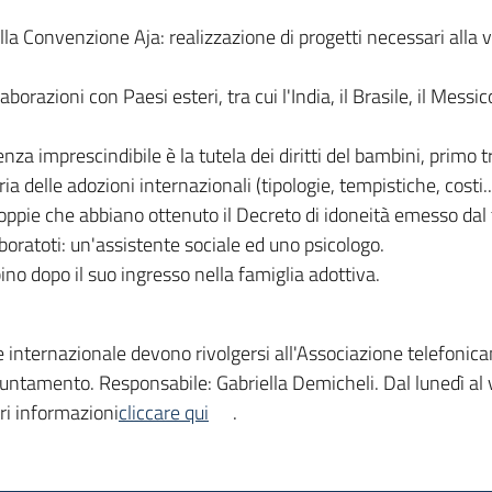
a Convenzione Aja: realizzazione di progetti necessari alla vi
borazioni con Paesi esteri, tra cui l'India, il Brasile, il Mes
nza imprescindibile è la tutela dei diritti del bambini, primo tra
ia delle adozioni internazionali (tipologie, tempistiche, costi..
coppie che abbiano ottenuto il Decreto di idoneità emesso dal tr
boratoti: un'assistente sociale ed uno psicologo.
ino dopo il suo ingresso nella famiglia adottiva.
e internazionale devono rivolgersi all'Associazione telefo
ntamento. Responsabile: Gabriella Demicheli. Dal lunedì al ve
ri informazioni
cliccare qui
.