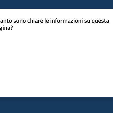
anto sono chiare le informazioni su questa
gina?
a da 1 a 5 stelle