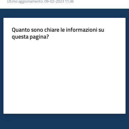
Ultimo aggiornamento
:
09-02-2023 11:36
Quanto sono chiare le informazioni su
questa pagina?
Valuta da 1 a 5 stelle