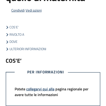
Condividi
Vedi azioni
Informazioni
locali
COS’E’
RIVOLTO A
DOVE
ULTERIORI INFORMAZIONI
Newsletter
COS’E’
PER INFORMAZIONI
Potete
collegarvi qui alla
pagina regionale per
avere tutte le informazioni