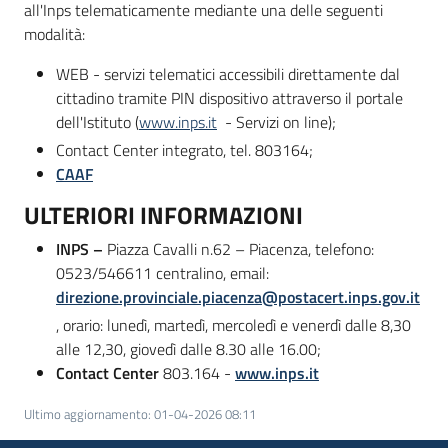
all'Inps telematicamente mediante una delle seguenti
modalità:
WEB - servizi telematici accessibili direttamente dal
cittadino tramite PIN dispositivo attraverso il portale
dell'Istituto (
www.inps.it
- Servizi on line);
Contact Center integrato, tel. 803164;
CAAF
ULTERIORI INFORMAZIONI
INPS
–
Piazza Cavalli n.62 – Piacenza, telefono:
0523/546611 centralino, email:
direzione.provinciale.piacenza@postacert.inps.gov.it
, orario: lunedì, martedì, mercoledì e venerdì dalle 8,30
alle 12,30, giovedì dalle 8.30 alle 16.00;
Contact Center
803.164 -
www.inps.it
Ultimo aggiornamento
:
01-04-2026 08:11