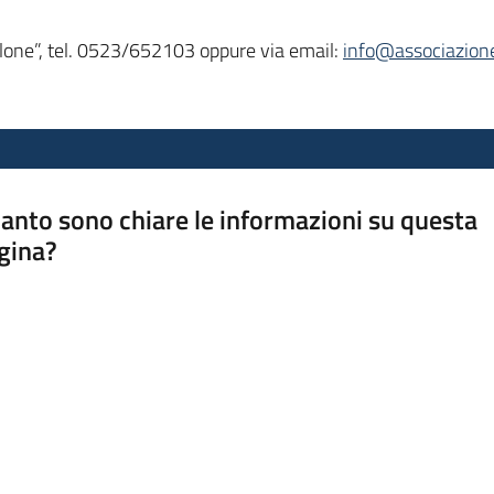
ilone”, tel. 0523/652103 oppure via email:
info@associazione
anto sono chiare le informazioni su questa
gina?
a da 1 a 5 stelle