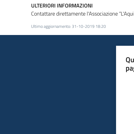
ULTERIORI INFORMAZIONI
Contattare direttamente l'Associazione “L'Aqu
Ultimo aggiornamento
:
31-10-2019 18:20
Qu
pa
Valut