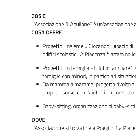
COS'E'
L'Associazione “L'Aquilone” è un'associazione a 
COSA OFFRE
Progetto "Insieme... Giocando":
s
pazio di 
edifici scolastici. A Piacenza è attivo nel
Progetto "In famiglia - Il Tutor familiare":
famiglie con minori, in particolari situazion
Da mamma a mamma: progetto rivolto a ma
proprie risorse, con l'aiuto di un conduttor
Baby-sitting: organizzazione di baby-sittin
DOVE
L'Associazione si trova in via Poggi n.1 a Piac