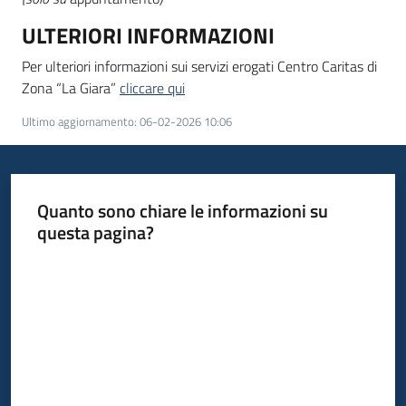
ULTERIORI INFORMAZIONI
Per ulteriori informazioni sui servizi erogati Centro Caritas di
Zona “La Giara”
cliccare qui
Ultimo aggiornamento
:
06-02-2026 10:06
Quanto sono chiare le informazioni su
questa pagina?
Valuta da 1 a 5 stelle