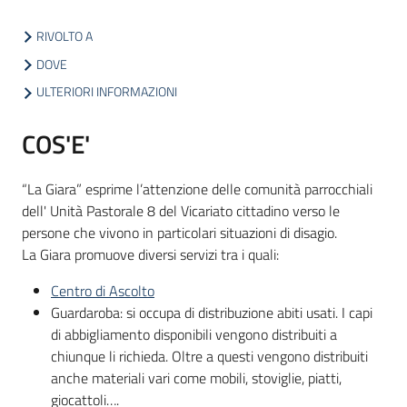
RIVOLTO A
Informazioni
DOVE
locali
ULTERIORI INFORMAZIONI
COS'E'
“La Giara” esprime l’attenzione delle comunità parrocchiali
dell' Unità Pastorale 8 del Vicariato cittadino verso le
Newsletter
persone che vivono in particolari situazioni di disagio.
La Giara promuove diversi servizi tra i quali:
Centro di Ascolto
Guardaroba: si occupa di distribuzione abiti usati. I capi
di abbigliamento disponibili vengono distribuiti a
chiunque li richieda. Oltre a questi vengono distribuiti
anche materiali vari come mobili, stoviglie, piatti,
giocattoli….