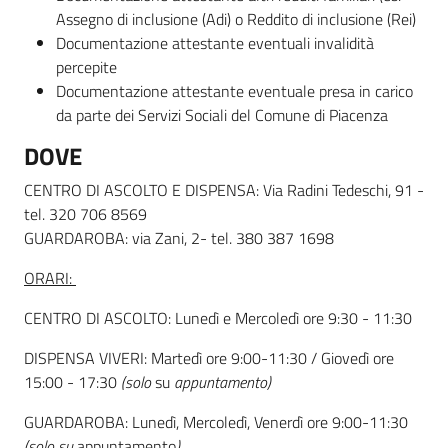
Assegno di inclusione (Adi) o Reddito di inclusione (Rei)
Documentazione attestante eventuali invalidità
percepite
Documentazione attestante eventuale presa in carico
da parte dei Servizi Sociali del Comune di Piacenza
DOVE
CENTRO DI ASCOLTO E DISPENSA: Via Radini Tedeschi, 91 -
tel. 320 706 8569
GUARDAROBA: via Zani, 2- tel. 380 387 1698
ORARI:
CENTRO DI ASCOLTO: Lunedì e Mercoledì ore 9:30 - 11:30
DISPENSA VIVERI: Martedì ore 9:00-11:30 / Giovedì ore
15:00 - 17:30
(
solo
su
appuntamento
)
GUARDAROBA: Lunedì, Mercoledì, Venerdì ore 9:00-11:30
(
solo
su
appuntamento
)