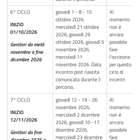
6° CICLO
giovedì 1 - 8 - 15
Al
ottobre 2026,
momento
INIZIO
mercoledì 21 ottobre
non è
01/10/2026
2026, giovedì 29
ancora
ottobre 2026, giovedì 5
possibile
Genitori da metà
novembre 2026,
fare
novembre a fine
mercoledì 11
l'iscrizione
dicembre 2026
novembre 2026. Data
per questo
incontro post nascita
ciclo di
comunicata durante il
incontri
percorso.
7° CICLO
giovedì 12 - 19 - 26
Al
novembre 2026,
momento
INIZIO
mercoledì 2 dicembre
non è
12/11/2026
2026, giovedì 10 -17
ancora
dicembre 2026,
possibile
Genitori da fine
mercoledì 23 dicembre
fare
dicembre 2026 a