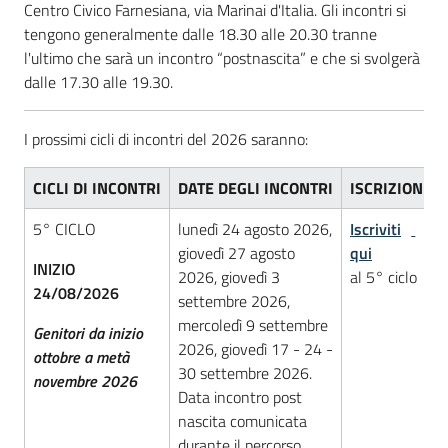
Centro Civico Farnesiana, via Marinai d'Italia. Gli incontri si
tengono generalmente dalle 18.30 alle 20.30 tranne
l'ultimo che sarà un incontro “postnascita” e che si svolgerà
dalle 17.30 alle 19.30.
I prossimi cicli di incontri del 2026 saranno:
CICLI DI INCONTRI
DATE DEGLI INCONTRI
ISCRIZIONE
5° CICLO
lunedì 24 agosto 2026,
Iscriviti
giovedì 27 agosto
qui
INIZIO
2026, giovedì 3
al 5° ciclo
24/08/2026
settembre 2026,
mercoledì 9 settembre
Genitori da inizio
2026, giovedì 17 - 24 -
ottobre a metà
30 settembre 2026.
novembre 2026
Data incontro post
nascita comunicata
durante il percorso.