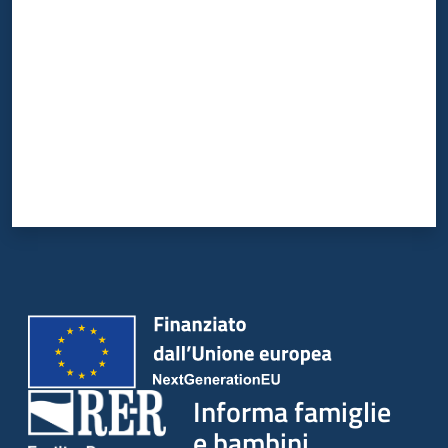
Informa famiglie
e bambini