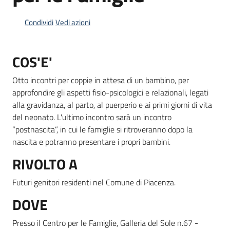
Condividi
Vedi azioni
Informazioni
locali
COS'E'
Otto incontri per coppie in attesa di un bambino, per
approfondire gli aspetti fisio-psicologici e relazionali, legati
alla gravidanza, al parto, al puerperio e ai primi giorni di vita
del neonato. L'ultimo incontro sarà un incontro
Newsletter
“postnascita”, in cui le famiglie si ritroveranno dopo la
nascita e potranno presentare i propri bambini.
RIVOLTO A
Futuri genitori
residenti nel Comune di Piacenza.
DOVE
Presso il Centro per le Famiglie, Galleria del Sole n.67 -