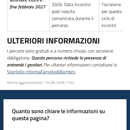
2026. Data incontro
l'iscrizione
fine febbraio 2027
post nascita
per questo
comunicata durante il
ciclo di
percorso.
incontri
ULTERIORI INFORMAZIONI
I percorsi sono gratuiti e a numero chiuso, con iscrizione
obbligatoria.
Questo percorso richiede la presenza di
entrambi i genitori.
Per ulteriori informazioni contattare lo
Sportello InformaFamiglie&Bambini
.
Ultimo aggiornamento
:
19-06-2026 17:42
Quanto sono chiare le informazioni su
questa pagina?
Valuta da 1 a 5 stelle