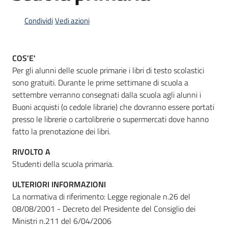
Condividi
Vedi azioni
Informazioni
locali
COS'E'
Per gli alunni delle scuole primarie i libri di testo scolastici
sono gratuiti. Durante le prime settimane di scuola a
settembre verranno consegnati dalla scuola agli alunni i
Buoni acquisti (o cedole librarie) che dovranno essere portati
presso le librerie o cartolibrerie o supermercati dove hanno
Newsletter
fatto la prenotazione dei libri.
RIVOLTO A
Studenti della scuola primaria.
ULTERIORI INFORMAZIONI
La normativa di riferimento: Legge regionale n.26 del
08/08/2001 - Decreto del Presidente del Consiglio dei
Ministri n.211 del 6/04/2006