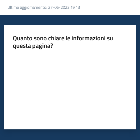
Ultimo aggiornamento
:
27-06-2023 19:13
Quanto sono chiare le informazioni su
questa pagina?
Valuta da 1 a 5 stelle