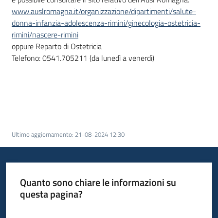
www.auslromagna.it/organizzazione/dipartimenti/salute-
donna-infanzia-adolescenza-rimini/ginecologia-ostetricia-
rimini/nascere-rimini
oppure Reparto di Ostetricia
Telefono: 0541.705211 (da lunedì a venerdì)
Ultimo aggiornamento
:
21-08-2024 12:30
Quanto sono chiare le informazioni su
questa pagina?
Valuta da 1 a 5 stelle