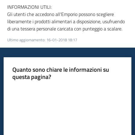
INFORMAZIONI UTILI:
Gli utenti che accedono all'Emporio possono scegliere
liberamente i prodotti alimentari a disposizione, usufruendo
di una tessera personale caricata con punteggio a scalare.
Ultimo aggiornamento
:
16-01-2018 18:17
Quanto sono chiare le informazioni su
questa pagina?
Valuta da 1 a 5 stelle