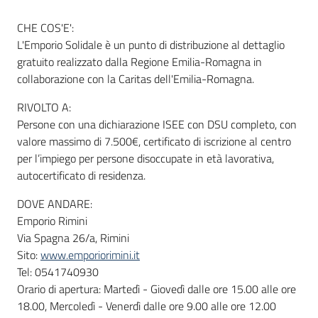
CHE COS'E':
L'Emporio Solidale è un punto di distribuzione al dettaglio
Informazioni
gratuito realizzato dalla Regione Emilia-Romagna in
locali
collaborazione con la Caritas dell'Emilia-Romagna.
RIVOLTO A:
Persone con una dichiarazione ISEE con DSU completo, con
valore massimo di 7.500€, certificato di iscrizione al centro
per l’impiego per persone disoccupate in età lavorativa,
Newsletter
autocertificato di residenza.
DOVE ANDARE:
Emporio Rimini
Via Spagna 26/a, Rimini
Sito:
www.emporiorimini.it
Tel: 0541740930
Orario di apertura: Martedì - Giovedì dalle ore 15.00 alle ore
18.00, Mercoledì - Venerdì dalle ore 9.00 alle ore 12.00