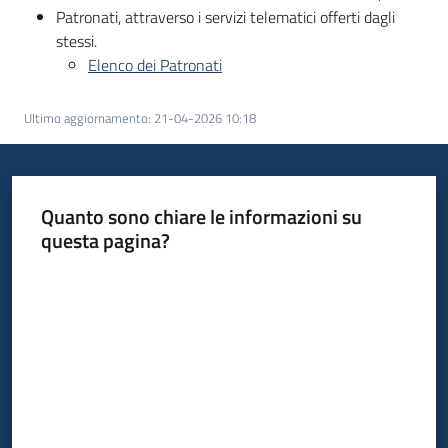
Patronati, attraverso i servizi telematici offerti dagli
stessi.
Elenco dei Patronati
Ultimo aggiornamento
:
21-04-2026 10:18
Quanto sono chiare le informazioni su
questa pagina?
Valuta da 1 a 5 stelle