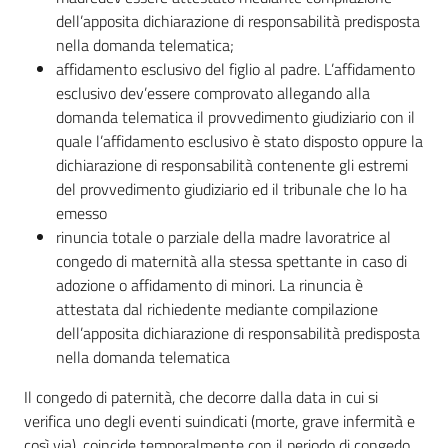
dell’apposita dichiarazione di responsabilità predisposta
nella domanda telematica;
affidamento esclusivo del figlio al padre. L’affidamento
esclusivo dev’essere comprovato allegando alla
domanda telematica il provvedimento giudiziario con il
quale l’affidamento esclusivo è stato disposto oppure la
dichiarazione di responsabilità contenente gli estremi
del provvedimento giudiziario ed il tribunale che lo ha
emesso
rinuncia totale o parziale della madre lavoratrice al
congedo di maternità alla stessa spettante in caso di
adozione o affidamento di minori. La rinuncia è
attestata dal richiedente mediante compilazione
dell’apposita dichiarazione di responsabilità predisposta
nella domanda telematica
Il congedo di paternità, che decorre dalla data in cui si
verifica uno degli eventi suindicati (morte, grave infermità e
così via), coincide temporalmente con il periodo di congedo