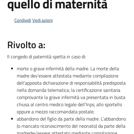
quello di maternità
Condividi
Vedi azioni
Informazioni
locali
Rivolto a:
Il congedo di paternità spetta in caso di:
morte o grave infermità della madre. La morte della
Newsletter
madre dev’essere attestata mediante compilazione
dell’apposita
dichiarazione di responsabilità predisposta
nella domanda telematica; la certificazione sanitaria
comprovante la grave infermità va
presentata in busta
chiusa al centro medico legale dell’Inps, allo sportello
oppure a mezzo raccomandata postale;
abbandono del figlio da parte della madre. L’abbandono
(o mancato riconoscimento del neonato) da parte della
madredev’essere attestato mediante compilazione