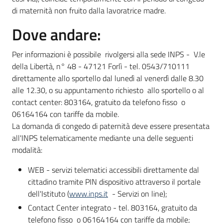
di maternità non fruito dalla lavoratrice madre.
Dove andare:
Per informazioni è possibile rivolgersi alla sede INPS - V.le
della Libertà, n° 48 - 47121 Forlì - tel. 0543/710111
direttamente allo sportello dal lunedì al venerdì dalle 8.30
alle 12.30, o su appuntamento richiesto allo sportello o al
contact center: 803164, gratuito da telefono fisso o
06164164 con tariffe da mobile.
La domanda di congedo di paternità deve essere presentata
all'INPS telematicamente mediante una delle seguenti
modalità:
WEB - servizi telematici accessibili direttamente dal
cittadino tramite PIN dispositivo attraverso il portale
dell'Istituto (
www.inps.it
- Servizi on line);
Contact Center integrato - tel. 803164, gratuito da
telefono fisso o 06164164 con tariffe da mobile;