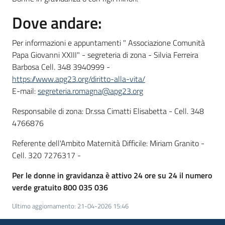
Dove andare:
Per informazioni e appuntamenti " Associazione Comunità
Papa Giovanni XXIII" - segreteria di zona - Silvia Ferreira
Barbosa Cell. 348 3940999 -
https://www.apg23.org/diritto-alla-vita/
E-mail:
segreteria.romagna@apg23.org
Responsabile di zona: Dr.ssa Cimatti Elisabetta - Cell. 348
4766876
Referente dell'Ambito Maternità Difficile: Miriam Granito -
Cell. 320 7276317 -
Per le donne in gravidanza è attivo 24 ore su 24 il
numero
verde gratuito 800 035 036
Ultimo aggiornamento
:
21-04-2026 15:46