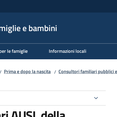
miglie e bambini
per le famiglie
Informazioni locali
Prima e dopo la nascita
Consultori familiari pubblici e
/
/
ari AUSL della