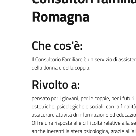
Romagna
Che cos'è:
Il Consultorio Familiare è un servizio di assist
della donna e della coppia.
Rivolto a:
pensato per i giovani, per le coppie, per i futu
ostetriche, psicologiche e sociali, con la finalit
assicurare attività di informazione ed educazio
Offre una risposta alle difficoltà relative alla s
anche inerenti la sfera psicologica, grazie all'aiu