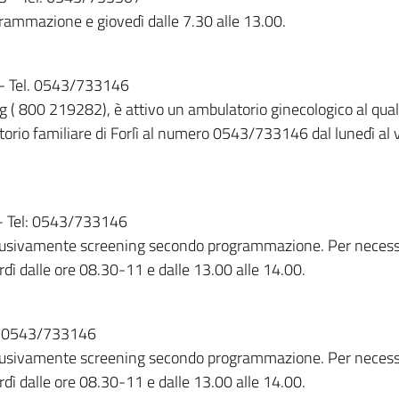
grammazione e giovedì dalle 7.30 alle 13.00.
 - Tel. 0543/733146
ning ( 800 219282), è attivo un ambulatorio ginecologico al q
orio familiare di Forlì al numero 0543/733146 dal lunedì al v
 - Tel: 0543/733146
esclusivamente screening secondo programmazione. Per necess
ì dalle ore 08.30-11 e dalle 13.00 alle 14.00.
el: 0543/733146
esclusivamente screening secondo programmazione. Per necess
ì dalle ore 08.30-11 e dalle 13.00 alle 14.00.