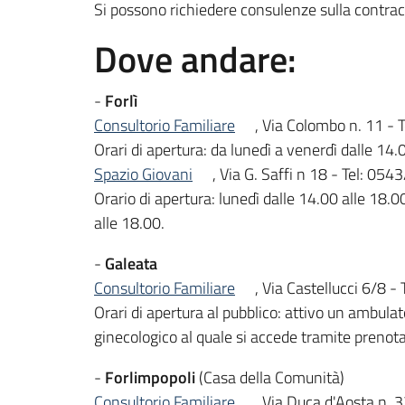
Si possono richiedere consulenze sulla contrac
Dove andare:
-
Forlì
Consultorio Familiare
, Via Colombo n. 11 -
Orari di apertura: da lunedì a venerdì dalle 14.
Spazio Giovani
, Via G. Saffi n 18 - Tel: 05
Orario di apertura: lunedì dalle 14.00 alle 18.0
alle 18.00.
-
Galeata
Consultorio Familiare
, Via Castellucci 6/8 
Orari di apertura al pubblico: attivo un ambula
ginecologico al quale si accede tramite pren
-
Forlimpopoli
(Casa della Comunità)
Consultorio Familiare
, Via Duca d'Aosta n.