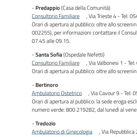
-
Predappio
(Casa della Comunità)
Consultorio Familiare
, Via Trieste 4 - Tel:
Orari di apertura al pubblico: oltre allo scree
002255), per informazioni contattare il Consult
07.45 alle 09.15.
-
Santa Sofia
(Ospedale Nefetti)
Consultorio Familiare
, Via Valbonesi 1 - Te
Orari di apertura al pubblico: oltre allo screen
-
Bertinoro
Ambulatorio Ostetrico
, Via Cavour 9 - Tel
Orari di apertura al pubblico: la sede eroga 
numero verde: 800 219282, dal lunedì al venerd
-
Tredozio
Ambulatorio di Ginecologia
, Via Repubblica