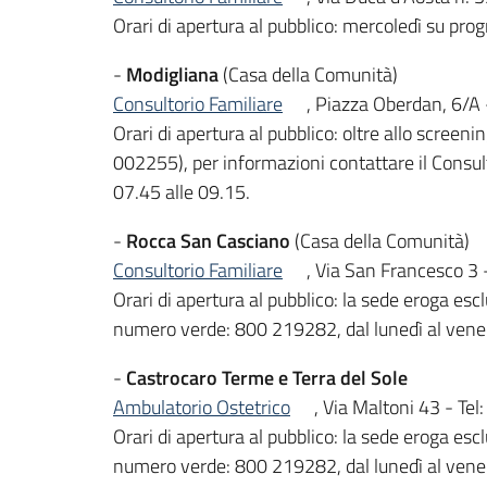
Orari di apertura al pubblico: mercoledì su pro
-
Modigliana
(Casa della Comunità)
Consultorio Familiare
, Piazza Oberdan, 6/A
Orari di apertura al pubblico: oltre allo scree
002255), per informazioni contattare il Consult
07.45 alle 09.15.
-
Rocca San Casciano
(Casa della Comunità)
Consultorio Familiare
, Via San Francesco 3
Orari di apertura al pubblico: la sede eroga 
numero verde: 800 219282, dal lunedì al venerd
-
Castrocaro Terme e Terra del Sole
Ambulatorio Ostetrico
, Via Maltoni 43 - T
Orari di apertura al pubblico: la sede eroga 
numero verde: 800 219282, dal lunedì al venerd