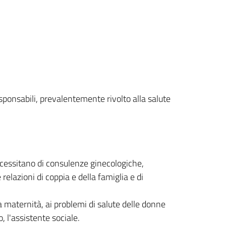
esponsabili, prevalentemente rivolto alla salute
 necessitano di consulenze ginecologiche,
 relazioni di coppia e della famiglia e di
lla maternità, ai problemi di salute delle donne
o, l'assistente sociale.