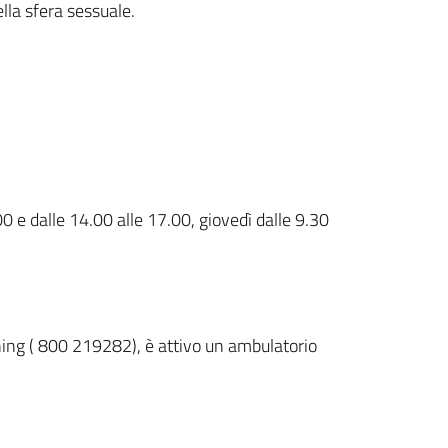
lla sfera sessuale.
00 e dalle 14.00 alle 17.00, giovedì dalle 9.30
ening ( 800 219282), è attivo un ambulatorio