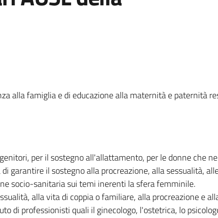
enza alla famiglia e di educazione alla maternità e paternità r
ri genitori, per il sostegno all'allattamento, per le donne che
à di garantire il sostegno alla procreazione, alla sessualità, alle
ne socio-sanitaria sui temi inerenti la sfera femminile.
essualità, alla vita di coppia o familiare, alla procreazione e a
to di professionisti quali il ginecologo, l'ostetrica, lo psicolog