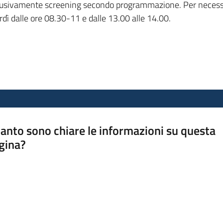
esclusivamente screening secondo programmazione. Per necess
ì dalle ore 08.30-11 e dalle 13.00 alle 14.00.
anto sono chiare le informazioni su questa
gina?
a da 1 a 5 stelle