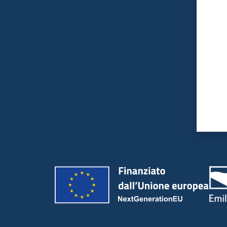
Valut