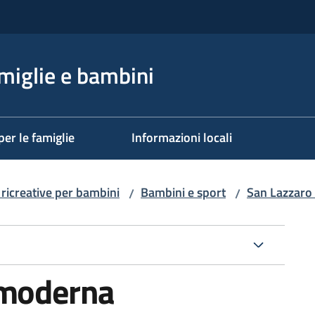
miglie e bambini
per le famiglie
Informazioni locali
e ricreative per bambini
Bambini e sport
San Lazzaro
/
/
 moderna