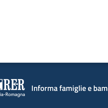
a da 1 a 5 stelle
Informa famiglie e bam