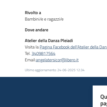
Rivolto a
Bambini/e e ragazzi/e
Dove andare
Atelier della Danza Pleiadi
Visita la
Pagina Facebook dell'Atelier della Dan
Tel.
3409817564
Email:
angelatersicor@libero.it
Ultimo aggiornamento
:
24-06-2025 12:34
Qu
pa