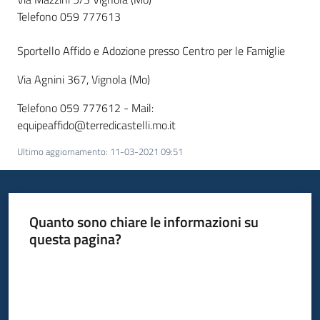
Telefono 059 777613
Sportello Affido e Adozione presso Centro per le Famiglie
Via Agnini 367, Vignola (Mo)
Telefono 059 777612 - Mail:
equipeaffido@terredicastelli.mo.it
Ultimo aggiornamento
:
11-03-2021 09:51
Quanto sono chiare le informazioni su
questa pagina?
Valuta da 1 a 5 stelle