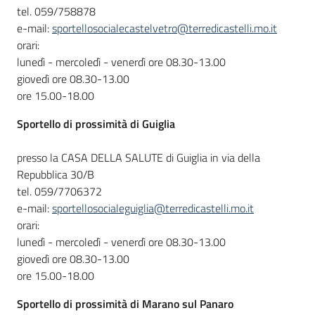
tel. 059/758878
e-mail:
sportellosocialecastelvetro@terredicastelli.mo.it
orari:
lunedì - mercoledì - venerdì ore 08.30-13.00
giovedì ore 08.30-13.00
ore 15.00-18.00
Sportello
di prossimità di Guiglia
presso la CASA DELLA SALUTE di Guiglia in via della
Repubblica 30/B
tel. 059/7706372
e-mail:
sportellosocialeguiglia@terredicastelli.mo.it
orari:
lunedì - mercoledì - venerdì ore 08.30-13.00
giovedì ore 08.30-13.00
ore 15.00-18.00
Sportello
di prossimità di Marano sul Panaro