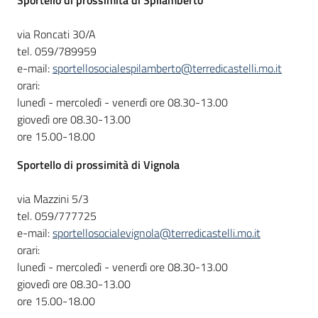
Sportello
di prossimità di Spilamberto
via Roncati 30/A
tel. 059/789959
e-mail:
sportellosocialespilamberto@terredicastelli.mo.it
orari:
lunedì - mercoledì - venerdì ore 08.30-13.00
giovedì ore 08.30-13.00
ore 15.00-18.00
Sportello
di prossimità di Vignola
via Mazzini 5/3
tel. 059/777725
e-mail:
sportellosocialevignola@terredicastelli.mo.it
orari:
lunedì - mercoledì - venerdì ore 08.30-13.00
giovedì ore 08.30-13.00
ore 15.00-18.00