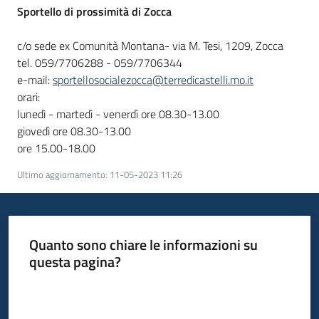
Sportello
di prossimità di Zocca
c/o sede ex Comunità Montana- via M. Tesi, 1209, Zocca
tel. 059/7706288 - 059/7706344
e-mail:
sportellosocialezocca@terredicastelli.mo.it
orari:
lunedì - martedì - venerdì ore 08.30-13.00
giovedì ore 08.30-13.00
ore 15.00-18.00
Ultimo aggiornamento
:
11-05-2023 11:26
Quanto sono chiare le informazioni su
questa pagina?
Valuta da 1 a 5 stelle