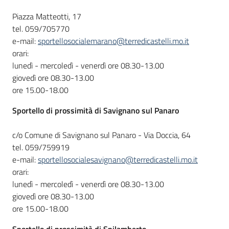
Piazza Matteotti, 17
tel. 059/705770
e-mail:
sportellosocialemarano@terredicastelli.mo.it
orari:
lunedì - mercoledì - venerdì ore 08.30-13.00
giovedì ore 08.30-13.00
ore 15.00-18.00
Sportello
di prossimità di Savignano sul Panaro
c/o Comune di Savignano sul Panaro - Via Doccia, 64
tel. 059/759919
e-mail:
sportellosocialesavignano@terredicastelli.mo.it
orari:
lunedì - mercoledì - venerdì ore 08.30-13.00
giovedì ore 08.30-13.00
ore 15.00-18.00