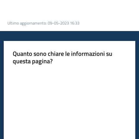
Ultimo aggiornamento
:
09-05-2023 16:33
Quanto sono chiare le informazioni su
questa pagina?
Valuta da 1 a 5 stelle