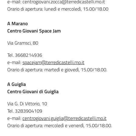
e-mail: centrogiovani.zocca@terredicastelli.mo.it
Orario di apertura: lunedì e mercoledì, 15.00/18.00
A Marano
Centro Giovani Space Jam
Via Gramsci, 80
Tel. 3668214936
e-mail:
spacejam@terredicastelli.mo.it
Orario di apertura: martedì e giovedì, 15.00/18.00.
A Guiglia
Centro Giovani di Guiglia
Via G. Di Vittorio, 10
Tel. 3283904109
e-mail:
centrogiovani.guiglia@terredicastelli.mo.it
Orario di apertura: mercoledì e venerdì, 15.00/18.00.