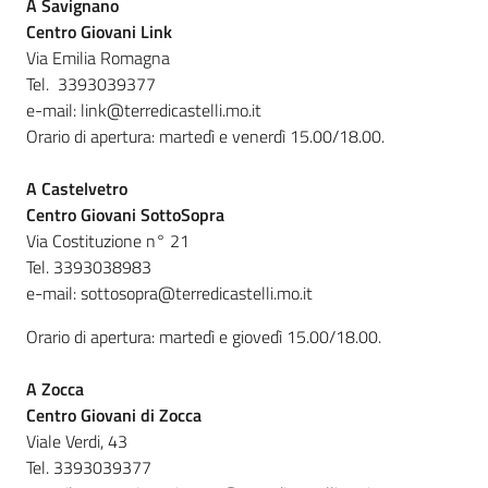
A Savignano
Centro Giovani Link
Via Emilia Romagna
Tel. 3393039377
e-mail: link@terredicastelli.mo.it
Orario di apertura: martedì e venerdì 15.00/18.00.
A Castelvetro
Centro Giovani SottoSopra
Via Costituzione n° 21
Tel. 3393038983
e-mail: sottosopra@terredicastelli.mo.it
Orario di apertura: martedì e giovedì 15.00/18.00.
A Zocca
Centro Giovani di Zocca
Viale Verdi, 43
Tel. 3393039377