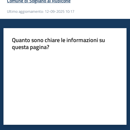
Comune di Sogliano al Rubicone
Ultimo aggiornamento
:
12-09-2025 10:17
Quanto sono chiare le informazioni su
questa pagina?
Valuta da 1 a 5 stelle