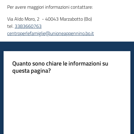
Per avere maggiori informazioni contattare:
Via Aldo Moro, 2 - 40043 Marzabotto (Bo)
tel.
3383660763
centroperlefamiglie@unioneappennino.bo.it
Quanto sono chiare le informazioni su
questa pagina?
Valuta da 1 a 5 stelle