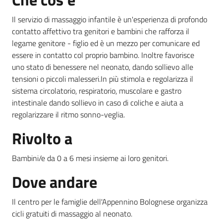
Il servizio di massaggio infantile è un'esperienza di profondo
contatto affettivo tra genitori e bambini che rafforza il
Informazioni
legame genitore - figlio ed è un mezzo per comunicare ed
locali
essere in contatto col proprio bambino. Inoltre favorisce
uno stato di benessere nel neonato, dando sollievo alle
tensioni o piccoli malesseri.In più stimola e regolarizza il
sistema circolatorio, respiratorio, muscolare e gastro
intestinale dando sollievo in caso di coliche e aiuta a
regolarizzare il ritmo sonno-veglia.
Newsletter
Rivolto a
Bambini/e da 0 a 6 mesi insieme ai loro genitori.
Dove andare
Il centro per le famiglie dell'Appennino Bolognese organizza
cicli gratuiti di massaggio al neonato.