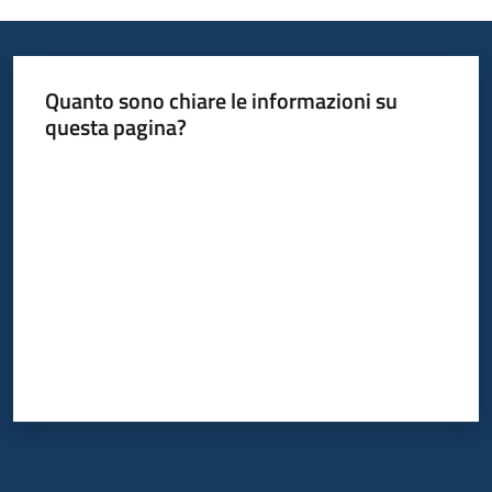
Informazioni
Quanto sono chiare le informazioni su
locali
questa pagina?
Valuta da 1 a 5 stelle
Newsletter